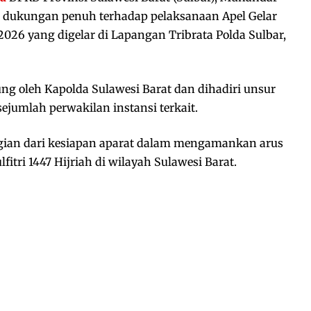
n dukungan penuh terhadap pelaksanaan Apel Gelar
026 yang digelar di Lapangan Tribrata Polda Sulbar,
ng oleh Kapolda Sulawesi Barat dan dihadiri unsur
sejumlah perwakilan instansi terkait.
agian dari kesiapan aparat dalam mengamankan arus
itri 1447 Hijriah di wilayah Sulawesi Barat.