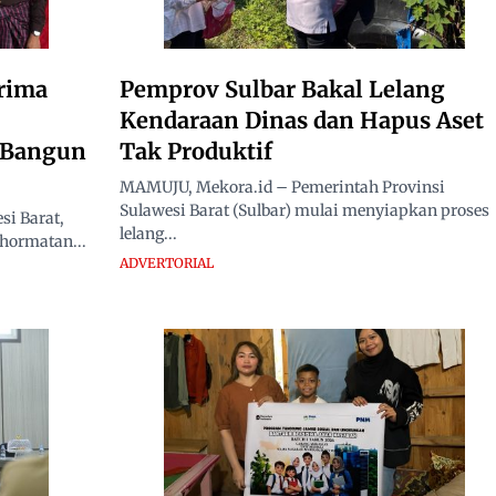
rima
Pemprov Sulbar Bakal Lelang
Kendaraan Dinas dan Hapus Aset
i Bangun
Tak Produktif
MAMUJU, Mekora.id – Pemerintah Provinsi
Sulawesi Barat (Sulbar) mulai menyiapkan proses
i Barat,
lelang...
hormatan...
ADVERTORIAL