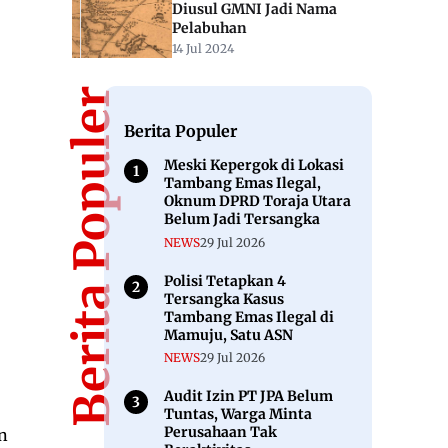
Diusul GMNI Jadi Nama
Pelabuhan
14 Jul 2024
Berita Populer
Berita Populer
Meski Kepergok di Lokasi
Tambang Emas Ilegal,
Oknum DPRD Toraja Utara
Belum Jadi Tersangka
NEWS
29 Jul 2026
Polisi Tetapkan 4
Tersangka Kasus
Tambang Emas Ilegal di
Mamuju, Satu ASN
NEWS
29 Jul 2026
Audit Izin PT JPA Belum
Tuntas, Warga Minta
Perusahaan Tak
n