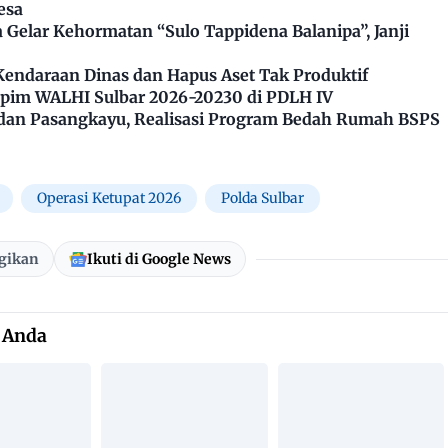
esa
Gelar Kehormatan “Sulo Tappidena Balanipa”, Janji
Kendaraan Dinas dan Hapus Aset Tak Produktif
impim WALHI Sulbar 2026-20230 di PDLH IV
dan Pasangkayu, Realisasi Program Bedah Rumah BSPS
Operasi Ketupat 2026
Polda Sulbar
gikan
Ikuti di Google News
 Anda