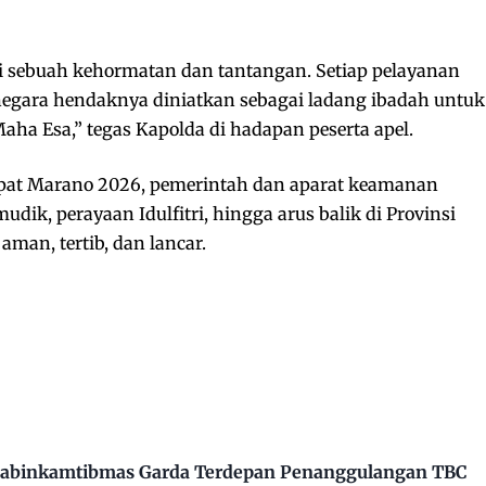
i sebuah kehormatan dan tantangan. Setiap pelayanan
negara hendaknya diniatkan sebagai ladang ibadah untuk
a Esa,” tegas Kapolda di hadapan peserta apel.
upat Marano 2026, pemerintah dan aparat keamanan
dik, perayaan Idulfitri, hingga arus balik di Provinsi
aman, tertib, dan lancar.
Bhabinkamtibmas Garda Terdepan Penanggulangan TBC