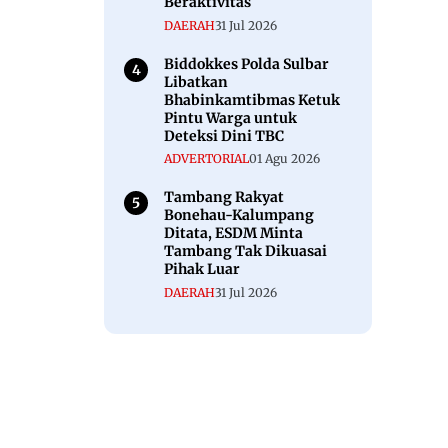
Beraktivitas
DAERAH
31 Jul 2026
Biddokkes Polda Sulbar
Libatkan
Bhabinkamtibmas Ketuk
Pintu Warga untuk
Deteksi Dini TBC
ADVERTORIAL
01 Agu 2026
Tambang Rakyat
Bonehau-Kalumpang
Ditata, ESDM Minta
Tambang Tak Dikuasai
Pihak Luar
DAERAH
31 Jul 2026