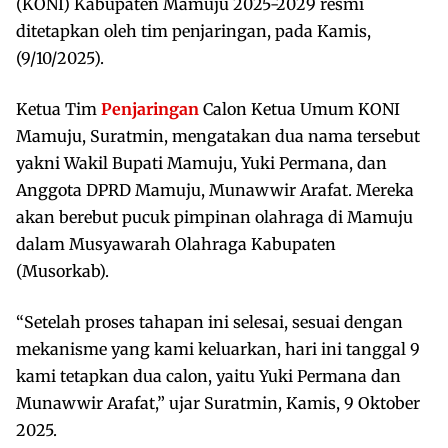
(KONI) Kabupaten Mamuju 2025-2029 resmi
ditetapkan oleh tim penjaringan, pada Kamis,
(9/10/2025).
Ketua Tim
Penjaringan
Calon Ketua Umum KONI
Mamuju, Suratmin, mengatakan dua nama tersebut
yakni Wakil Bupati Mamuju, Yuki Permana, dan
Anggota DPRD Mamuju, Munawwir Arafat. Mereka
akan berebut pucuk pimpinan olahraga di Mamuju
dalam Musyawarah Olahraga Kabupaten
(Musorkab).
“Setelah proses tahapan ini selesai, sesuai dengan
mekanisme yang kami keluarkan, hari ini tanggal 9
kami tetapkan dua calon, yaitu Yuki Permana dan
Munawwir Arafat,” ujar Suratmin, Kamis, 9 Oktober
2025.