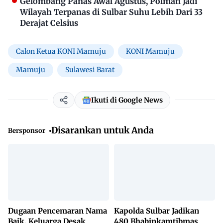
Gelombang Panas Awal Agustus, Polman Jadi
Wilayah Terpanas di Sulbar Suhu Lebih Dari 33
Derajat Celsius
Calon Ketua KONI Mamuju
KONI Mamuju
Mamuju
Sulawesi Barat
Ikuti di Google News
Disarankan untuk Anda
Bersponsor
Dugaan Pencemaran Nama
Kapolda Sulbar Jadikan
Baik, Keluarga Desak
480 Bhabinkamtibmas