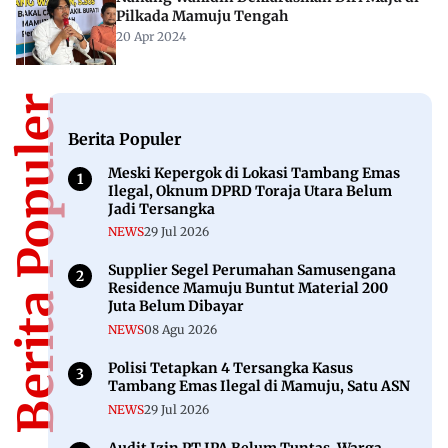
Pilkada Mamuju Tengah
20 Apr 2024
Berita Populer
Berita Populer
Meski Kepergok di Lokasi Tambang Emas
Ilegal, Oknum DPRD Toraja Utara Belum
Jadi Tersangka
NEWS
29 Jul 2026
Supplier Segel Perumahan Samusengana
Residence Mamuju Buntut Material 200
Juta Belum Dibayar
NEWS
08 Agu 2026
Polisi Tetapkan 4 Tersangka Kasus
Tambang Emas Ilegal di Mamuju, Satu ASN
NEWS
29 Jul 2026
Audit Izin PT JPA Belum Tuntas, Warga