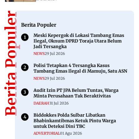
Berita Populer
Berita Populer
Meski Kepergok di Lokasi Tambang Emas
Ilegal, Oknum DPRD Toraja Utara Belum
Jadi Tersangka
NEWS
29 Jul 2026
Polisi Tetapkan 4 Tersangka Kasus
Tambang Emas Ilegal di Mamuju, Satu ASN
NEWS
29 Jul 2026
Audit Izin PT JPA Belum Tuntas, Warga
Minta Perusahaan Tak Beraktivitas
DAERAH
31 Jul 2026
Biddokkes Polda Sulbar Libatkan
Bhabinkamtibmas Ketuk Pintu Warga
untuk Deteksi Dini TBC
ADVERTORIAL
01 Agu 2026