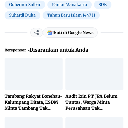
Gubernur Sulbar
Pantai Manakarra
SDK
Suhardi Duka
Tahun Baru Islam 1447 H
Ikuti di Google News
Disarankan untuk Anda
Bersponsor
Tambang Rakyat Bonehau-
Audit Izin PT JPA Belum
Kalumpang Ditata, ESDM
Tuntas, Warga Minta
Minta Tambang Tak
Perusahaan Tak
Dikuasai Pihak Luar
Beraktivitas