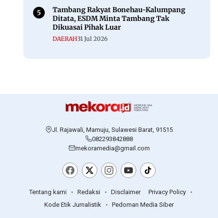
Tambang Rakyat Bonehau-Kalumpang
Ditata, ESDM Minta Tambang Tak
Dikuasai Pihak Luar
DAERAH
31 Jul 2026
Jl. Rajawali, Mamuju, Sulawesi Barat, 91515
082293842888
mekoramedia@gmail.com
Tentang kami
Redaksi
Disclaimer
Privacy Policy
Kode Etik Jurnalistik
Pedoman Media Siber