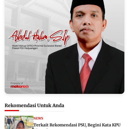
Rekomendasi Untuk Anda
NEWS
Terkait Rekomendasi PSU, Begini Kata KPU