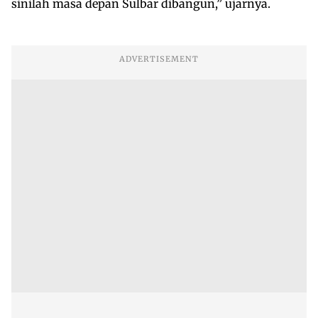
sinilah masa depan Sulbar dibangun,” ujarnya.