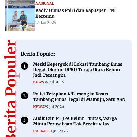
NASIONAL
Kadiv Humas Polri dan Kapuspen TNI
Bertemu
25 Jan 2024
Berita Populer
Berita Populer
Meski Kepergok di Lokasi Tambang Emas
Ilegal, Oknum DPRD Toraja Utara Belum
Jadi Tersangka
NEWS
29 Jul 2026
Polisi Tetapkan 4 Tersangka Kasus
Tambang Emas Ilegal di Mamuju, Satu ASN
NEWS
29 Jul 2026
Audit Izin PT JPA Belum Tuntas, Warga
Minta Perusahaan Tak Beraktivitas
DAERAH
31 Jul 2026