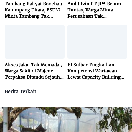
Tambang Rakyat Bonehau-
Audit Izin PT JPA Belum
Kalumpang Ditata, ESDM
Tuntas, Warga Minta
Minta Tambang Tak
Perusahaan Tak
Dikuasai Pihak Luar
Beraktivitas
Akses Jalan Tak Memadai,
BI Sulbar Tingkatkan
Warga Sakit di Majene
Kompetensi Wartawan
Terpaksa Ditandu Sejauh
Lewat Capacity Building
10 Kilometer
2026
Berita Terkait