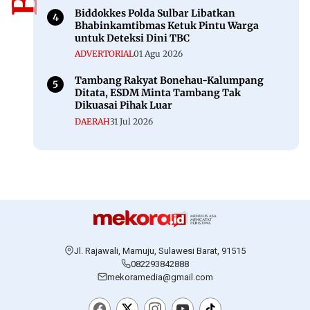
Biddokkes Polda Sulbar Libatkan
Bhabinkamtibmas Ketuk Pintu Warga
untuk Deteksi Dini TBC
ADVERTORIAL
01 Agu 2026
Tambang Rakyat Bonehau-Kalumpang
Ditata, ESDM Minta Tambang Tak
Dikuasai Pihak Luar
DAERAH
31 Jul 2026
Jl. Rajawali, Mamuju, Sulawesi Barat, 91515
082293842888
mekoramedia@gmail.com