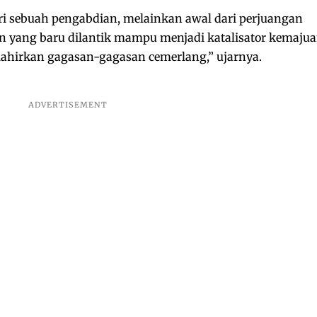
ari sebuah pengabdian, melainkan awal dari perjuangan
n yang baru dilantik mampu menjadi katalisator kemaju
lahirkan gagasan-gagasan cemerlang,” ujarnya.