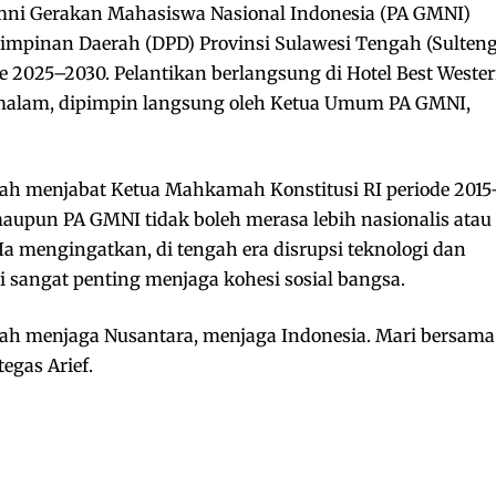
mni Gerakan Mahasiswa Nasional Indonesia (PA GMNI)
impinan Daerah (DPD) Provinsi Sulawesi Tengah (Sulteng
de 2025–2030. Pelantikan berlangsung di Hotel Best Weste
) malam, dipimpin langsung oleh Ketua Umum PA GMNI,
ernah menjabat Ketua Mahkamah Konstitusi RI periode 2015
pun PA GMNI tidak boleh merasa lebih nasionalis atau
 Ia mengingatkan, di tengah era disrupsi teknologi dan
i sangat penting menjaga kohesi sosial bangsa.
ah menjaga Nusantara, menjaga Indonesia. Mari bersama
egas Arief.