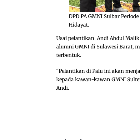
DPD PA GMNI Sulbar Periode
Hidayat.
Usai pelantikan, Andi Abdul Mal
alumni GMNI di Sulawesi Barat, m
terbentuk.
“Pelantikan di Palu ini akan menja
kepada kawan-kawan GMNI Sulten
Andi.