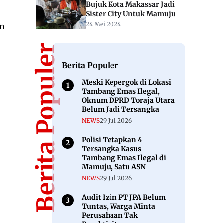
Bujuk Kota Makassar Jadi
Sister City Untuk Mamuju
24 Mei 2024
an
Berita Populer
Berita Populer
Meski Kepergok di Lokasi
Tambang Emas Ilegal,
Oknum DPRD Toraja Utara
Belum Jadi Tersangka
NEWS
29 Jul 2026
Polisi Tetapkan 4
Tersangka Kasus
Tambang Emas Ilegal di
Mamuju, Satu ASN
NEWS
29 Jul 2026
Audit Izin PT JPA Belum
Tuntas, Warga Minta
Perusahaan Tak