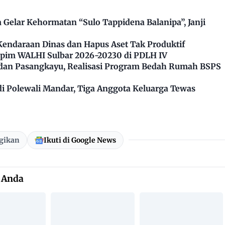
Gelar Kehormatan “Sulo Tappidena Balanipa”, Janji
Kendaraan Dinas dan Hapus Aset Tak Produktif
impim WALHI Sulbar 2026-20230 di PDLH IV
dan Pasangkayu, Realisasi Program Bedah Rumah BSPS
 Polewali Mandar, Tiga Anggota Keluarga Tewas
gikan
Ikuti di Google News
 Anda