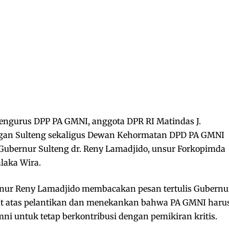
 pengurus DPP PA GMNI, anggota DPR RI Matindas J.
gan Sulteng sekaligus Dewan Kehormatan DPD PA GMNI
Gubernur Sulteng dr. Reny Lamadjido, unsur Forkopimda
laka Wira.
nur Reny Lamadjido membacakan pesan tertulis Gubernu
at atas pelantikan dan menekankan bahwa PA GMNI haru
ni untuk tetap berkontribusi dengan pemikiran kritis.