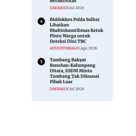
Beraktivitas
DAERAH
31 Jul 2026
Biddokkes Polda Sulbar
Libatkan
Bhabinkamtibmas Ketuk
Pintu Warga untuk
Deteksi Dini TBC
ADVERTORIAL
01 Agu 2026
Tambang Rakyat
Bonehau-Kalumpang
Ditata, ESDM Minta
Tambang Tak Dikuasai
Pihak Luar
DAERAH
31 Jul 2026