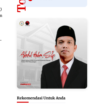
)
rn
–
Rekomendasi Untuk Anda