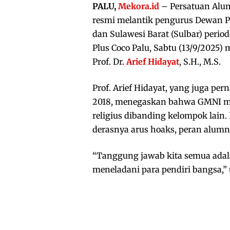
PALU,
Mekora.id
– Persatuan Alu
resmi melantik pengurus Dewan P
dan Sulawesi Barat (Sulbar) perio
Plus Coco Palu, Sabtu (13/9/2025
Prof. Dr.
Arief Hidayat
, S.H., M.S.
Prof. Arief Hidayat, yang juga p
2018, menegaskan bahwa GMNI mau
religius dibanding kelompok lain.
derasnya arus hoaks, peran alumn
“Tanggung jawab kita semua adal
meneladani para pendiri bangsa,” t