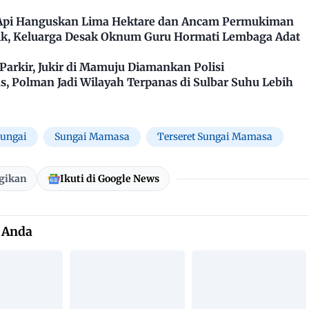
 Api Hanguskan Lima Hektare dan Ancam Permukiman
k, Keluarga Desak Oknum Guru Hormati Lembaga Adat
arkir, Jukir di Mamuju Diamankan Polisi
, Polman Jadi Wilayah Terpanas di Sulbar Suhu Lebih
Sungai
Sungai Mamasa
Terseret Sungai Mamasa
gikan
Ikuti di Google News
 Anda