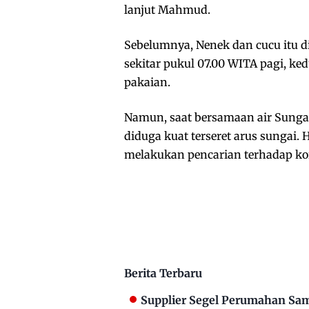
lanjut Mahmud.
Sebelumnya, Nenek dan cucu itu dil
sekitar pukul 07.00 WITA pagi, k
pakaian.
Namun, saat bersamaan air Sungai
diduga kuat terseret arus sungai.
melakukan pencarian terhadap ko
Berita Terbaru
Supplier Segel Perumahan Sam