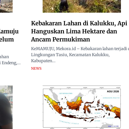
Kebakaran Lahan di Kalukku, Api
Mamuju
Hanguskan Lima Hektare dan
Belum
Ancam Permukiman
KeMAMUJU, Mekora.id – Kebakaran lahan terjadi 
Lingkungan Tasiu, Kecamatan Kalukku,
ahan
Kabupaten...
 Endeng,...
NEWS