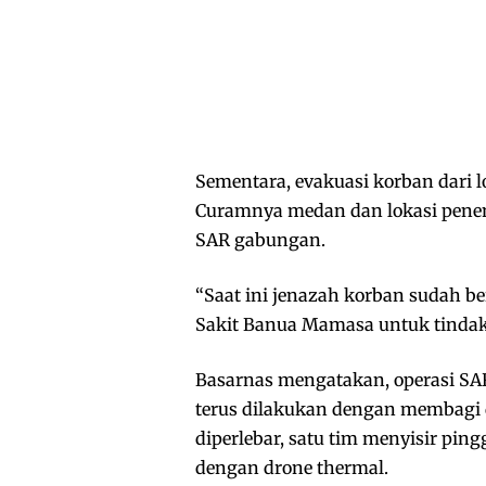
Sementara, evakuasi korban dari
Curamnya medan dan lokasi penem
SAR gabungan.
“Saat ini jenazah korban sudah b
Sakit Banua Mamasa untuk tindaka
Basarnas mengatakan, operasi SAR
terus dilakukan dengan membagi d
diperlebar, satu tim menyisir pin
dengan drone thermal.