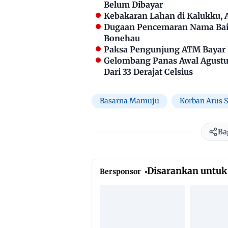
Belum Dibayar
Kebakaran Lahan di Kalukku,
Dugaan Pencemaran Nama Bai
Bonehau
Paksa Pengunjung ATM Bayar P
Gelombang Panas Awal Agustus
Dari 33 Derajat Celsius
Basarna Mamuju
Korban Arus 
Ba
Disarankan untuk
Bersponsor