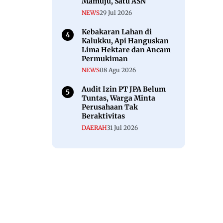
Mamuju, Satu ASN
NEWS
29 Jul 2026
Kebakaran Lahan di
Kalukku, Api Hanguskan
Lima Hektare dan Ancam
Permukiman
NEWS
08 Agu 2026
Audit Izin PT JPA Belum
Tuntas, Warga Minta
Perusahaan Tak
Beraktivitas
DAERAH
31 Jul 2026