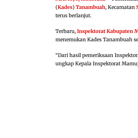
(
Kades
)
Tanambuah
, Kecamatan
terus berlanjut.
Terbaru,
Inspektorat Kabupaten 
menemukan Kades Tanambuah sebe
“Dari hasil pemeriksaan Inspekto
ungkap Kepala Inspektorat Mamuj