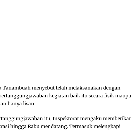
esa Tanambuah menyebut telah melaksanakan dengan
ertanggungjawaban kegiatan baik itu secara fisik maup
an hanya lisan.
ertanggungjawaban itu, Inspektorat mengaku memberika
trasi hingga Rabu mendatang. Termasuk melengkapi