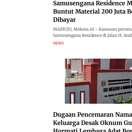
Samusengana Residence 
Buntut Material 200 Juta 
Dibayar
MAMUJU, Mekora.id – Kawasan perum
Samusengana Residence di Jalan H. Andi
NEWS
Dugaan Pencemaran Nama 
Keluarga Desak Oknum Gu
Hormati Lembaga Adat Bo