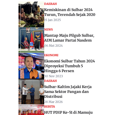
DAERAH
Kemiskinan di Sulbar 2024
Turun, Terendah Sejak 2020
15 Jan 2025
NEWS
Mantap Maju Pilgub Sulbar,
AIM Lamar Partai Nasdem
06 Mei 2024
EKONOMI
Ekonomi Sulbar Tahun 2024
Diproyeksi Tumbuh 5
Hingga 6 Persen
30 Nov 2023
DAERAH
Sulbar-Kaltim Jajaki Kerja
Sama Sektor Pangan dan
Distribusi
28 Mar 2026
BERITA
HUT PDIP Ke-51 di Mamuju