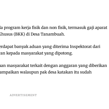
 program kerja fisik dan non fisik, termasuk gaji aparat
Khusus (BKK) di Desa Tanambuah.
erdapat banyak aduan yang diterima Inspektorat dari
ran kepada masyarakat yang dipotong.
n masyarakat terkait dengan anggaran yang diberikan
rsampaikan walaupun pak desa katakan itu sudah