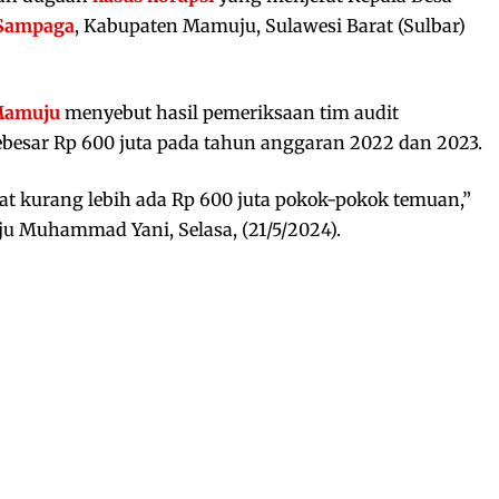
Sampaga
, Kabupaten Mamuju, Sulawesi Barat (Sulbar)
Mamuju
menyebut hasil pemeriksaan tim audit
sar Rp 600 juta pada tahun anggaran 2022 dan 2023.
rat kurang lebih ada Rp 600 juta pokok-pokok temuan,”
u Muhammad Yani, Selasa, (21/5/2024).