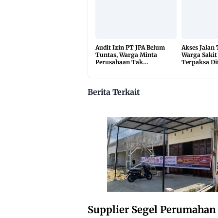
Audit Izin PT JPA Belum
Akses Jalan
Tuntas, Warga Minta
Warga Sakit
Perusahaan Tak
Terpaksa Di
Beraktivitas
10 Kilomete
Berita Terkait
Supplier Segel Perumahan