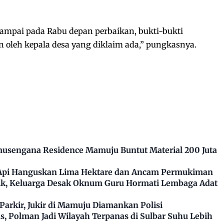
ampai pada Rabu depan perbaikan, bukti-bukti
oleh kepala desa yang diklaim ada,” pungkasnya.
usengana Residence Mamuju Buntut Material 200 Juta
 Api Hanguskan Lima Hektare dan Ancam Permukiman
k, Keluarga Desak Oknum Guru Hormati Lembaga Adat
arkir, Jukir di Mamuju Diamankan Polisi
, Polman Jadi Wilayah Terpanas di Sulbar Suhu Lebih