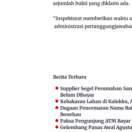
sejumlah bukti yang diklaim ada.
“Inspektorat memberikan waktu s
administrasi pertanggungjawaban 
Berita Terbaru
Supplier Segel Perumahan Sam
Belum Dibayar
Kebakaran Lahan di Kalukku,
Dugaan Pencemaran Nama Bai
Bonehau
Paksa Pengunjung ATM Bayar P
Gelombang Panas Awal Agustus