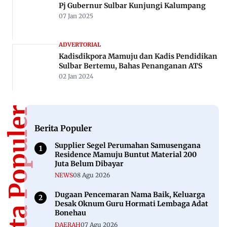
Pj Gubernur Sulbar Kunjungi Kalumpang
07 Jan 2025
ADVERTORIAL
Kadisdikpora Mamuju dan Kadis Pendidikan
Sulbar Bertemu, Bahas Penanganan ATS
02 Jan 2024
Berita Populer
Berita Populer
Supplier Segel Perumahan Samusengana
Residence Mamuju Buntut Material 200
Juta Belum Dibayar
NEWS
08 Agu 2026
Dugaan Pencemaran Nama Baik, Keluarga
Desak Oknum Guru Hormati Lembaga Adat
Bonehau
DAERAH
07 Agu 2026