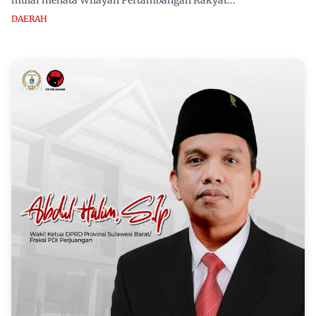
mulai menata Wilayah Pertambangan Rakyat...
DAERAH