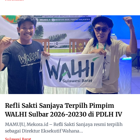
Refli Sakti Sanjaya Terpilh Pimpim
WALHI Sulbar 2026-20230 di PDLH IV
MAMUJU, Mekora.id – Refli Sakti Sanjaya resmi terpilih
sebagai Direktur Eksekutif Wahana...
Sulawesi Barat