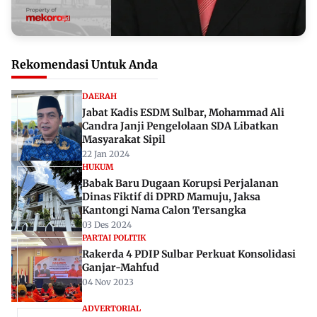
Rekomendasi Untuk Anda
DAERAH
Jabat Kadis ESDM Sulbar, Mohammad Ali
Candra Janji Pengelolaan SDA Libatkan
Masyarakat Sipil
22 Jan 2024
HUKUM
Babak Baru Dugaan Korupsi Perjalanan
Dinas Fiktif di DPRD Mamuju, Jaksa
Kantongi Nama Calon Tersangka
03 Des 2024
PARTAI POLITIK
Rakerda 4 PDIP Sulbar Perkuat Konsolidasi
Ganjar-Mahfud
04 Nov 2023
ADVERTORIAL