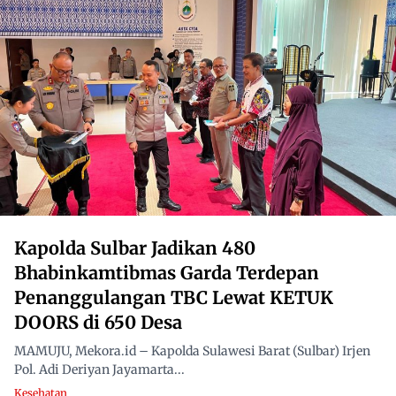
Kapolda Sulbar Jadikan 480
Bhabinkamtibmas Garda Terdepan
Penanggulangan TBC Lewat KETUK
DOORS di 650 Desa
MAMUJU, Mekora.id – Kapolda Sulawesi Barat (Sulbar) Irjen
Pol. Adi Deriyan Jayamarta...
Kesehatan