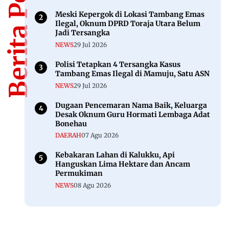
Berita Populer
Meski Kepergok di Lokasi Tambang Emas
Ilegal, Oknum DPRD Toraja Utara Belum
Jadi Tersangka
NEWS
29 Jul 2026
Polisi Tetapkan 4 Tersangka Kasus
Tambang Emas Ilegal di Mamuju, Satu ASN
NEWS
29 Jul 2026
Dugaan Pencemaran Nama Baik, Keluarga
Desak Oknum Guru Hormati Lembaga Adat
Bonehau
DAERAH
07 Agu 2026
Kebakaran Lahan di Kalukku, Api
Hanguskan Lima Hektare dan Ancam
Permukiman
NEWS
08 Agu 2026