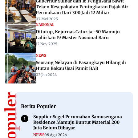
Gubernur Sulbar dan 16 Pengusaha Sawit
Teken Kesepakatan Peningkatan Pajak Air
Permukaan Dari 300 Jadi 12 Miliar
07 Mei 2025
NASIONAL
Ditutup, Kejurnas Catur ke-50 Mamuju
Lahirkan 19 Master Nasional Baru
12 Nov 2025
NEWS
Seorang Nelayan di Pasangkayu Hilang di
Hutan Bakau Usai Pamit BAB
02 Jan 2024
Berita Populer
Supplier Segel Perumahan Samusengana
Residence Mamuju Buntut Material 200
Juta Belum Dibayar
NEWS
08 Agu 2026