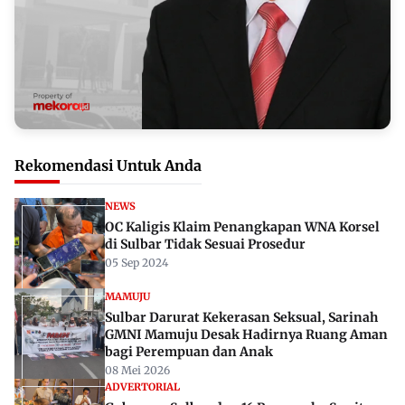
Rekomendasi Untuk Anda
NEWS
OC Kaligis Klaim Penangkapan WNA Korsel
di Sulbar Tidak Sesuai Prosedur
05 Sep 2024
MAMUJU
Sulbar Darurat Kekerasan Seksual, Sarinah
GMNI Mamuju Desak Hadirnya Ruang Aman
bagi Perempuan dan Anak
08 Mei 2026
ADVERTORIAL