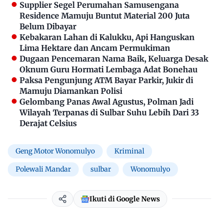
Supplier Segel Perumahan Samusengana
Residence Mamuju Buntut Material 200 Juta
Belum Dibayar
Kebakaran Lahan di Kalukku, Api Hanguskan
Lima Hektare dan Ancam Permukiman
Dugaan Pencemaran Nama Baik, Keluarga Desak
Oknum Guru Hormati Lembaga Adat Bonehau
Paksa Pengunjung ATM Bayar Parkir, Jukir di
Mamuju Diamankan Polisi
Gelombang Panas Awal Agustus, Polman Jadi
Wilayah Terpanas di Sulbar Suhu Lebih Dari 33
Derajat Celsius
Geng Motor Wonomulyo
Kriminal
Polewali Mandar
sulbar
Wonomulyo
Ikuti di Google News