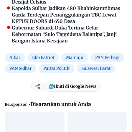
Derajat Celsius
Kapolda Sulbar Jadikan 480 Bhabinkamtibmas
Garda Terdepan Penanggulangan TBC Lewat
KETUK DOORS di 650 Desa
Gubernur Suhardi Duka Terima Gelar
Kehormatan “Sulo Tappidena Balanipa”, Janji
Bangun Istana Kerajaan
Ajbar
Eko Patriot
Mamuju
PAN Berbagi
PAN Sulbar
Partai Politik
Sulawesi Barat
Ikuti di Google News
Disarankan untuk Anda
Bersponsor