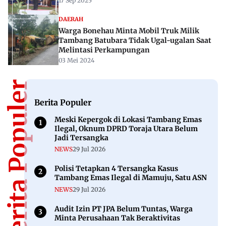
17 Sep 2025
DAERAH
Warga Bonehau Minta Mobil Truk Milik
Tambang Batubara Tidak Ugal-ugalan Saat
Melintasi Perkampungan
03 Mei 2024
Berita Populer
Berita Populer
Meski Kepergok di Lokasi Tambang Emas
Ilegal, Oknum DPRD Toraja Utara Belum
Jadi Tersangka
NEWS
29 Jul 2026
Polisi Tetapkan 4 Tersangka Kasus
Tambang Emas Ilegal di Mamuju, Satu ASN
NEWS
29 Jul 2026
Audit Izin PT JPA Belum Tuntas, Warga
Minta Perusahaan Tak Beraktivitas