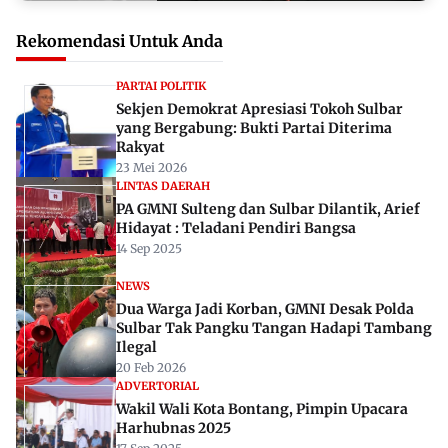
Rekomendasi Untuk Anda
PARTAI POLITIK
Sekjen Demokrat Apresiasi Tokoh Sulbar
yang Bergabung: Bukti Partai Diterima
Rakyat
23 Mei 2026
LINTAS DAERAH
PA GMNI Sulteng dan Sulbar Dilantik, Arief
Hidayat : Teladani Pendiri Bangsa
14 Sep 2025
NEWS
Dua Warga Jadi Korban, GMNI Desak Polda
Sulbar Tak Pangku Tangan Hadapi Tambang
Ilegal
20 Feb 2026
ADVERTORIAL
Wakil Wali Kota Bontang, Pimpin Upacara
Harhubnas 2025