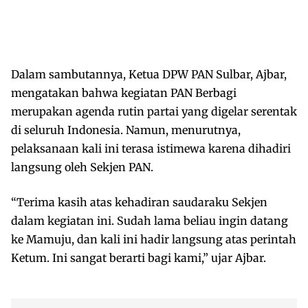
Dalam sambutannya, Ketua DPW PAN Sulbar, Ajbar,
mengatakan bahwa kegiatan PAN Berbagi
merupakan agenda rutin partai yang digelar serentak
di seluruh Indonesia. Namun, menurutnya,
pelaksanaan kali ini terasa istimewa karena dihadiri
langsung oleh Sekjen PAN.
“Terima kasih atas kehadiran saudaraku Sekjen
dalam kegiatan ini. Sudah lama beliau ingin datang
ke Mamuju, dan kali ini hadir langsung atas perintah
Ketum. Ini sangat berarti bagi kami,” ujar Ajbar.