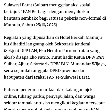
Sulawesi Barat (Sulbar) menggelar aksi sosial
bertajuk “PAN Berbagi” dengan menyalurkan
bantuan sembako bagi ratusan pekerja non-formal di
Mamuju, Sabtu (25/10/2025).
Kegiatan yang dipusatkan di Hotel Berkah Mamuju
itu dihadiri langsung oleh Sekretaris Jenderal
(Sekjen) DPP PAN, Eko Hendro Purnomo atau yang
akrab disapa Eko Patrio. Turut hadir Ketua DPW PAN
Sulbar, Ajbar, Sekretaris DPW PAN, Munandar Wijaya,
serta sejumlah anggota DPRD provinsi dan
kabupaten dari Fraksi PAN se-Sulawesi Barat.
Ratusan penerima manfaat dari kalangan ojek
online, tukang parkir, penyapu jalan, dan warga
sekitar tampak antusias mengikuti kegiatan tersebut.
Mereka menyambut kedatangan rombongan PAN