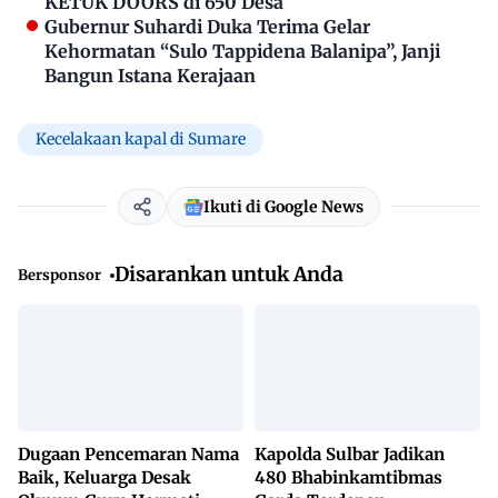
KETUK DOORS di 650 Desa
Gubernur Suhardi Duka Terima Gelar
Kehormatan “Sulo Tappidena Balanipa”, Janji
Bangun Istana Kerajaan
Kecelakaan kapal di Sumare
Ikuti di Google News
Disarankan untuk Anda
Bersponsor
Dugaan Pencemaran Nama
Kapolda Sulbar Jadikan
Baik, Keluarga Desak
480 Bhabinkamtibmas