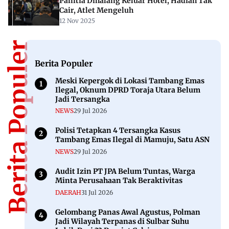
Panitia Dihalang Keluar Hotel, Hadiah Tak
Cair, Atlet Mengeluh
12 Nov 2025
Berita Populer
Berita Populer
Meski Kepergok di Lokasi Tambang Emas
Ilegal, Oknum DPRD Toraja Utara Belum
Jadi Tersangka
NEWS
29 Jul 2026
Polisi Tetapkan 4 Tersangka Kasus
Tambang Emas Ilegal di Mamuju, Satu ASN
NEWS
29 Jul 2026
Audit Izin PT JPA Belum Tuntas, Warga
Minta Perusahaan Tak Beraktivitas
DAERAH
31 Jul 2026
Gelombang Panas Awal Agustus, Polman
Jadi Wilayah Terpanas di Sulbar Suhu