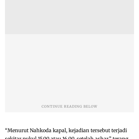
“Menurut Nahkoda kapal, kejadian tersebut terjadi
sekitar pukul 15.00 atau 16.00, setelah ashar,” terang