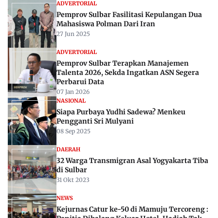
ADVERTORIAL
Pemprov Sulbar Fasilitasi Kepulangan Dua
Mahasiswa Polman Dari Iran
27 Jun 2025
ADVERTORIAL
Pemprov Sulbar Terapkan Manajemen
Talenta 2026, Sekda Ingatkan ASN Segera
Perbarui Data
07 Jan 2026
NASIONAL
Siapa Purbaya Yudhi Sadewa? Menkeu
Pengganti Sri Mulyani
08 Sep 2025
DAERAH
32 Warga Transmigran Asal Yogyakarta Tiba
di Sulbar
31 Okt 2023
NEWS
Kejurnas Catur ke-50 di Mamuju Tercoreng :