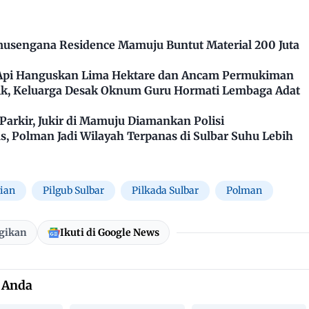
usengana Residence Mamuju Buntut Material 200 Juta
 Api Hanguskan Lima Hektare dan Ancam Permukiman
k, Keluarga Desak Oknum Guru Hormati Lembaga Adat
arkir, Jukir di Mamuju Diamankan Polisi
, Polman Jadi Wilayah Terpanas di Sulbar Suhu Lebih
ian
Pilgub Sulbar
Pilkada Sulbar
Polman
gikan
Ikuti di Google News
 Anda