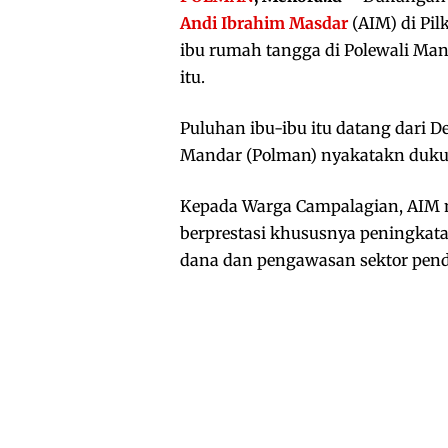
Andi Ibrahim Masdar
(AIM) di Pil
ibu rumah tangga di Polewali Ma
itu.
Puluhan ibu-ibu itu datang dari 
Mandar (Polman) nyakatakn duku
Kepada Warga Campalagian, AIM
berprestasi khususnya peningkat
dana dan pengawasan sektor pendi