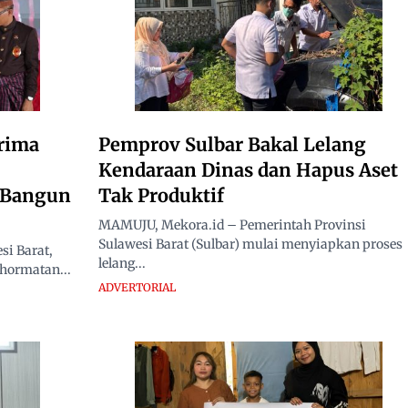
rima
Pemprov Sulbar Bakal Lelang
Kendaraan Dinas dan Hapus Aset
i Bangun
Tak Produktif
MAMUJU, Mekora.id – Pemerintah Provinsi
Sulawesi Barat (Sulbar) mulai menyiapkan proses
i Barat,
lelang...
hormatan...
ADVERTORIAL