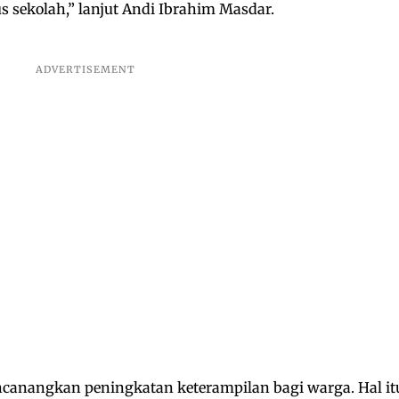
s sekolah,” lanjut Andi Ibrahim Masdar.
encanangkan peningkatan keterampilan bagi warga. Hal it