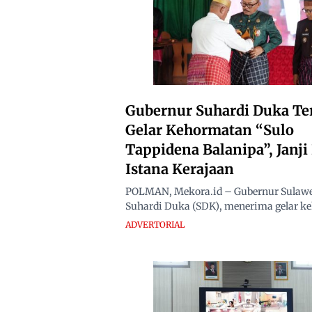
Gubernur Suhardi Duka Te
Gelar Kehormatan “Sulo
Tappidena Balanipa”, Janj
Istana Kerajaan
POLMAN, Mekora.id – Gubernur Sulawes
Suhardi Duka (SDK), menerima gelar ke
ADVERTORIAL