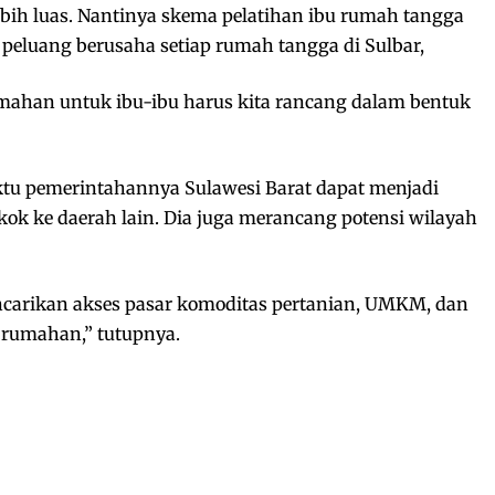
bih luas. Nantinya skema pelatihan ibu rumah tangga
eluang berusaha setiap rumah tangga di Sulbar,
mahan untuk ibu-ibu harus kita rancang dalam bentuk
ktu pemerintahannya Sulawesi Barat dapat menjadi
ok ke daerah lain. Dia juga merancang potensi wilayah
arikan akses pasar komoditas pertanian, UMKM, dan
i rumahan,” tutupnya.