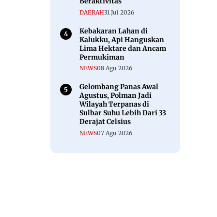
Beraktivitas
DAERAH
31 Jul 2026
Kebakaran Lahan di
Kalukku, Api Hanguskan
Lima Hektare dan Ancam
Permukiman
NEWS
08 Agu 2026
Gelombang Panas Awal
Agustus, Polman Jadi
Wilayah Terpanas di
Sulbar Suhu Lebih Dari 33
Derajat Celsius
NEWS
07 Agu 2026