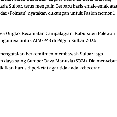
kada Sulbar, terus mengalir. Terbaru basis emak-emak ata
ndar (Polman) nyatakan dukungan untuk Paslon nomor 1
Desa Ongko, Kecamatan Campalagian, Kabupaten Polewali
ngannya untuk AIM-PAS di Pilgub Sulbar 2024.
 mengatakan berkomitmen membawah Sulbar jago
an daya saing Sumber Daya Manusia (SDM). Dia menyebut
dikan harus diperketat agar tidak ada kebocoran.