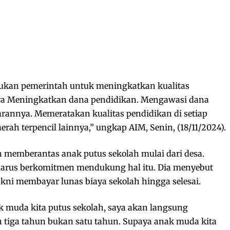
kukan pemerintah untuk meningkatkan kualitas
unya Meningkatkan dana pendidikan. Mengawasi dana
arannya. Memeratakan kualitas pendidikan di setiap
rah terpencil lainnya,” ungkap AIM, Senin, (18/11/2024).
 memberantas anak putus sekolah mulai dari desa.
harus berkomitmen mendukung hal itu. Dia menyebut
ni membayar lunas biaya sekolah hingga selesai.
ak muda kita putus sekolah, saya akan langsung
iga tahun bukan satu tahun. Supaya anak muda kita