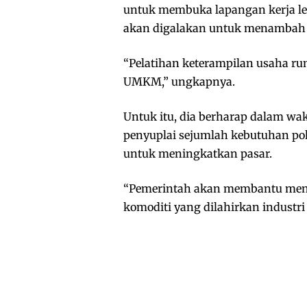
untuk membuka lapangan kerja le
akan digalakan untuk menambah p
“Pelatihan keterampilan usaha ru
UMKM,” ungkapnya.
Untuk itu, dia berharap dalam wa
penyuplai sejumlah kebutuhan pok
untuk meningkatkan pasar.
“Pemerintah akan membantu menc
komoditi yang dilahirkan industr