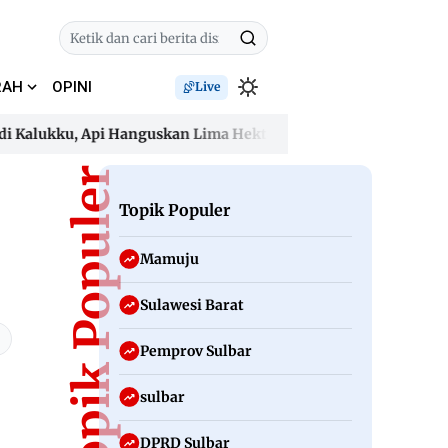
RAH
OPINI
Live
alukku, Api Hanguskan Lima Hektare dan Ancam Permukiman
alukku, Api Hanguskan Lima Hektare dan Ancam Permukiman
Topik Populer
Topik Populer
Mamuju
Sulawesi Barat
Pemprov Sulbar
sulbar
DPRD Sulbar