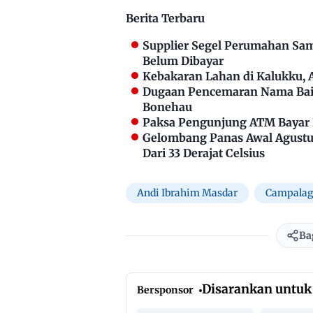
Berita Terbaru
Supplier Segel Perumahan Sam
Belum Dibayar
Kebakaran Lahan di Kalukku,
Dugaan Pencemaran Nama Bai
Bonehau
Paksa Pengunjung ATM Bayar P
Gelombang Panas Awal Agustus
Dari 33 Derajat Celsius
Andi Ibrahim Masdar
Campalag
Ba
Disarankan untuk
Bersponsor