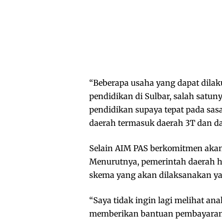
“Beberapa usaha yang dapat dila
pendidikan di Sulbar, salah sat
pendidikan supaya tepat pada sas
daerah termasuk daerah 3T dan dae
Selain AIM PAS berkomitmen akan
Menurutnya, pemerintah daerah 
skema yang akan dilaksanakan yak
“Saya tidak ingin lagi melihat an
memberikan bantuan pembayaran t