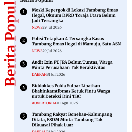
Berita Populer
Meski Kepergok di Lokasi Tambang Emas
Ilegal, Oknum DPRD Toraja Utara Belum
Jadi Tersangka
NEWS
29 Jul 2026
Polisi Tetapkan 4 Tersangka Kasus
Tambang Emas Ilegal di Mamuju, Satu ASN
NEWS
29 Jul 2026
Audit Izin PT JPA Belum Tuntas, Warga
Minta Perusahaan Tak Beraktivitas
DAERAH
31 Jul 2026
Biddokkes Polda Sulbar Libatkan
Bhabinkamtibmas Ketuk Pintu Warga
untuk Deteksi Dini TBC
ADVERTORIAL
01 Agu 2026
Tambang Rakyat Bonehau-Kalumpang
Ditata, ESDM Minta Tambang Tak
Dikuasai Pihak Luar
DAERAH
31 Jul 2026