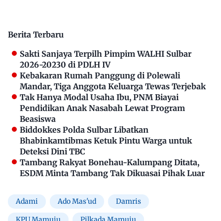
Berita Terbaru
Sakti Sanjaya Terpilh Pimpim WALHI Sulbar
2026-20230 di PDLH IV
Kebakaran Rumah Panggung di Polewali
Mandar, Tiga Anggota Keluarga Tewas Terjebak
Tak Hanya Modal Usaha Ibu, PNM Biayai
Pendidikan Anak Nasabah Lewat Program
Beasiswa
Biddokkes Polda Sulbar Libatkan
Bhabinkamtibmas Ketuk Pintu Warga untuk
Deteksi Dini TBC
Tambang Rakyat Bonehau-Kalumpang Ditata,
ESDM Minta Tambang Tak Dikuasai Pihak Luar
Adami
Ado Mas'ud
Damris
KPU Mamuju
Pilkada Mamuju