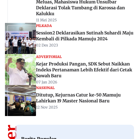
Meluas, Mahasiswa Hukum Unsulbar
Deklarasi Tolak Tambang di Karossa dan
Kalukku
11 Mei 2025
PILKADA
Session2 Deklarasikan Sutinah Suhardi Maju
Kembali di Pilkada Mamuju 2024
02 Des 2023
ADVERTORIAL
Kejar Produksi Pangan, SDK Sebut Naikkan
Indeks Pertanaman Lebih Efektif dari Cetak
Sawah Baru
07 Jan 2026
NASIONAL
Ditutup, Kejurnas Catur ke-50 Mamuju
Lahirkan 19 Master Nasional Baru
12 Nov 2025
Berita Populer