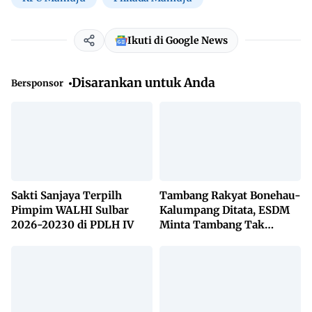
Ikuti di Google News
Disarankan untuk Anda
Bersponsor
Sakti Sanjaya Terpilh
Tambang Rakyat Bonehau-
Pimpim WALHI Sulbar
Kalumpang Ditata, ESDM
2026-20230 di PDLH IV
Minta Tambang Tak
Dikuasai Pihak Luar