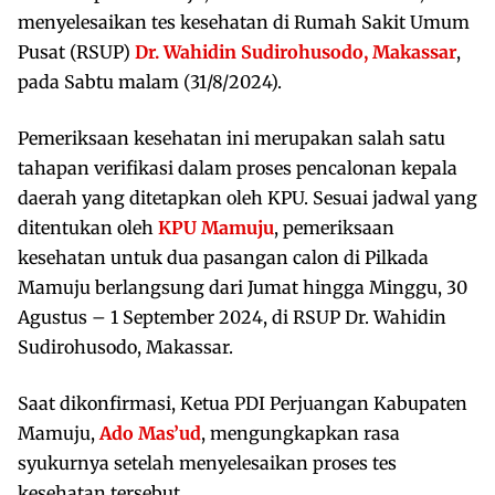
menyelesaikan tes kesehatan di Rumah Sakit Umum
Pusat (RSUP)
Dr. Wahidin Sudirohusodo, Makassar
,
pada Sabtu malam (31/8/2024).
Pemeriksaan kesehatan ini merupakan salah satu
tahapan verifikasi dalam proses pencalonan kepala
daerah yang ditetapkan oleh KPU. Sesuai jadwal yang
ditentukan oleh
KPU Mamuju
, pemeriksaan
kesehatan untuk dua pasangan calon di Pilkada
Mamuju berlangsung dari Jumat hingga Minggu, 30
Agustus – 1 September 2024, di RSUP Dr. Wahidin
Sudirohusodo, Makassar.
Saat dikonfirmasi, Ketua PDI Perjuangan Kabupaten
Mamuju,
Ado Mas’ud
, mengungkapkan rasa
syukurnya setelah menyelesaikan proses tes
kesehatan tersebut.