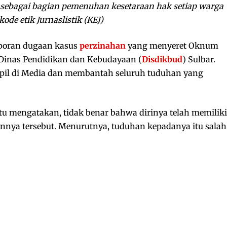
n sebagai bagian pemenuhan kesetaraan hak setiap warga
de etik Jurnaslistik (KEJ)
poran dugaan kasus
perzinahan
yang menyeret Oknum
 Dinas Pendidikan dan Kebudayaan (
Disdikbud
) Sulbar.
il di Media dan membantah seluruh tuduhan yang
itu mengatakan, tidak benar bahwa dirinya telah memiliki
nya tersebut. Menurutnya, tuduhan kepadanya itu salah