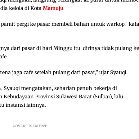
dia kelola di Kota
Mamuju
.
pamit pergi ke pasar membeli bahan untuk warkop,” kat
ya dari pasar di hari Minggu itu, dirinya tidak pulang ke
fe.
ena jaga cafe setelah pulang dari pasar,” ujar Syauqi.
4, Syauqi mengatakan, seharian penuh bekerja di
 Kebudayaan Provinsi Sulawesi Barat (Sulbar), lalu
u instansi lainnya.