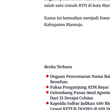
salah satu rumah BTN di kota Mamu
Kasus ini kemudian menjadi
boom
Kabupaten Mamuju.
Berita Terbaru
Dugaan Pencemaran Nama Bai
Bonehau
Paksa Pengunjung ATM Bayar P
Gelombang Panas Awal Agustus
Dari 33 Derajat Celsius
Kapolda Sulbar Jadikan 480 
Lewat KETUK DOORS di 650 D