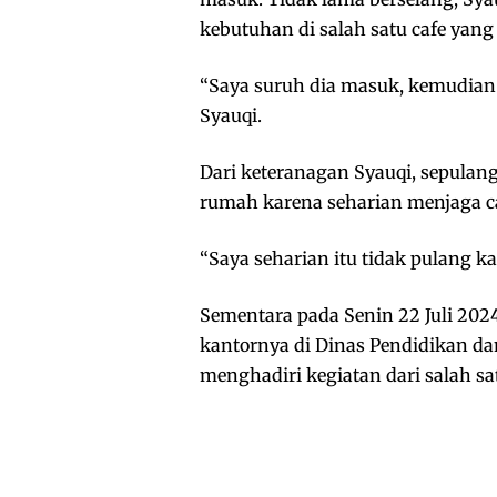
kebutuhan di salah satu cafe yang 
“Saya suruh dia masuk, kemudian 
Syauqi.
Dari keteranagan Syauqi, sepulangn
rumah karena seharian menjaga ca
“Saya seharian itu tidak pulang kar
Sementara pada Senin 22 Juli 202
kantornya di Dinas Pendidikan dan
menghadiri kegiatan dari salah sat