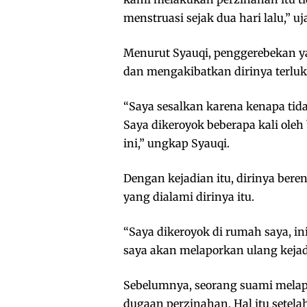
menstruasi sejak dua hari lalu,” uj
Menurut Syauqi, penggerebekan ya
dan mengakibatkan dirinya terluk
“Saya sesalkan karena kenapa tid
Saya dikeroyok beberapa kali ole
ini,” ungkap Syauqi.
Dengan kejadian itu, dirinya ber
yang dialami dirinya itu.
“Saya dikeroyok di rumah saya, i
saya akan melaporkan ulang kejadi
Sebelumnya, seorang suami melapo
dugaan perzinahan. Hal itu setel