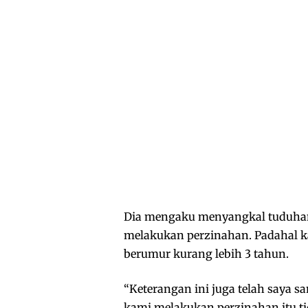
Dia mengaku menyangkal tuduhan
melakukan perzinahan. Padahal ka
berumur kurang lebih 3 tahun.
“Keterangan ini juga telah saya 
kami melakukan perzinahan itu ti