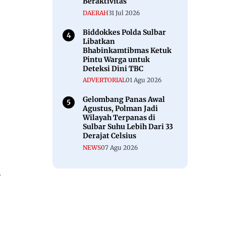
Beraktivitas
DAERAH
31 Jul 2026
Biddokkes Polda Sulbar
Libatkan
Bhabinkamtibmas Ketuk
Pintu Warga untuk
Deteksi Dini TBC
ADVERTORIAL
01 Agu 2026
Gelombang Panas Awal
Agustus, Polman Jadi
Wilayah Terpanas di
Sulbar Suhu Lebih Dari 33
Derajat Celsius
NEWS
07 Agu 2026
h