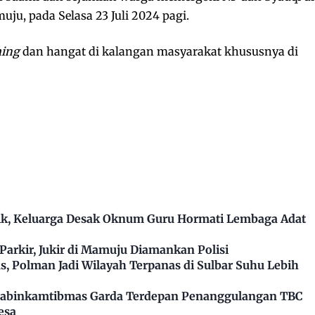
ju, pada Selasa 23 Juli 2024 pagi.
ing
dan hangat di kalangan masyarakat khususnya di
k, Keluarga Desak Oknum Guru Hormati Lembaga Adat
arkir, Jukir di Mamuju Diamankan Polisi
, Polman Jadi Wilayah Terpanas di Sulbar Suhu Lebih
Bhabinkamtibmas Garda Terdepan Penanggulangan TBC
esa