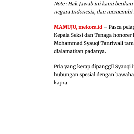
Note : Hak Jawab ini kami berika
negara Indonesia, dan memenuhi ko
MAMUJU, mekora.id
– Pasca pela
Kepala Seksi dan Tenaga honorer
Mohammad Syauqi Tanriwali tamp
dialamatkan padanya.
Pria yang kerap dipanggil Syauqi 
hubungan spesial dengan bawahan
kapra.