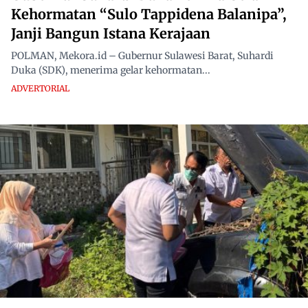
Kehormatan “Sulo Tappidena Balanipa”,
Janji Bangun Istana Kerajaan
POLMAN, Mekora.id – Gubernur Sulawesi Barat, Suhardi
Duka (SDK), menerima gelar kehormatan...
ADVERTORIAL