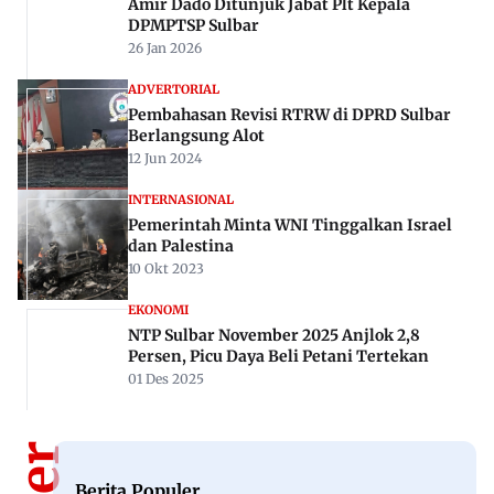
Rekomendasi Untuk Anda
NEWS
Polisi Grebek Tiga Lokasi Tambang Emas
Ilegal di Kalumpang, Tiga Ekskavator Disita
27 Apr 2026
ADVERTORIAL
Amir Dado Ditunjuk Jabat Plt Kepala
DPMPTSP Sulbar