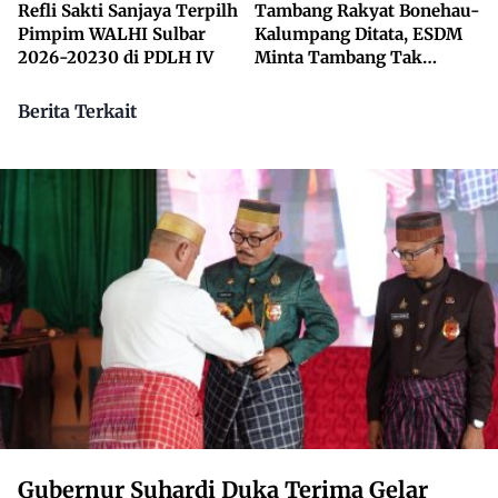
Refli Sakti Sanjaya Terpilh
Tambang Rakyat Bonehau-
Pimpim WALHI Sulbar
Kalumpang Ditata, ESDM
2026-20230 di PDLH IV
Minta Tambang Tak
Dikuasai Pihak Luar
Berita Terkait
Gubernur Suhardi Duka Terima Gelar