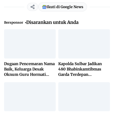
Ikuti di Google News
Disarankan untuk Anda
Bersponsor
Dugaan Pencemaran Nama
Kapolda Sulbar Jadikan
Baik, Keluarga Desak
480 Bhabinkamtibmas
Oknum Guru Hormati
Garda Terdepan
Lembaga Adat Bonehau
Penanggulangan TBC
Lewat KETUK DOORS di
650 Desa