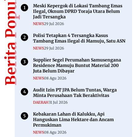
Berita Populer
Meski Kepergok di Lokasi Tambang Emas
Ilegal, Oknum DPRD Toraja Utara Belum
Jadi Tersangka
NEWS
29 Jul 2026
Polisi Tetapkan 4 Tersangka Kasus
Tambang Emas Ilegal di Mamuju, Satu ASN
NEWS
29 Jul 2026
Supplier Segel Perumahan Samusengana
Residence Mamuju Buntut Material 200
Juta Belum Dibayar
NEWS
08 Agu 2026
Audit Izin PT JPA Belum Tuntas, Warga
Minta Perusahaan Tak Beraktivitas
DAERAH
31 Jul 2026
Kebakaran Lahan di Kalukku, Api
Hanguskan Lima Hektare dan Ancam
Permukiman
NEWS
08 Agu 2026