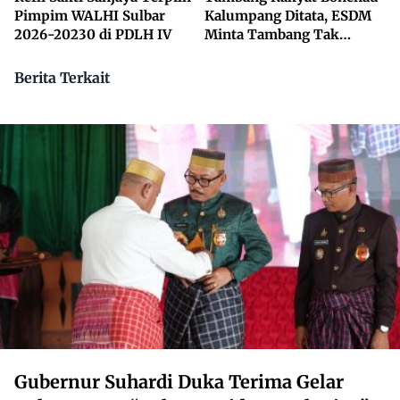
Pimpim WALHI Sulbar
Kalumpang Ditata, ESDM
2026-20230 di PDLH IV
Minta Tambang Tak
Dikuasai Pihak Luar
Berita Terkait
Gubernur Suhardi Duka Terima Gelar