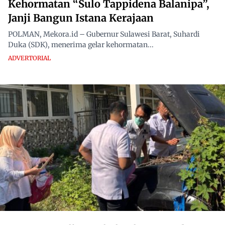
Kehormatan “Sulo Tappidena Balanipa”,
Janji Bangun Istana Kerajaan
POLMAN, Mekora.id – Gubernur Sulawesi Barat, Suhardi
Duka (SDK), menerima gelar kehormatan...
ADVERTORIAL