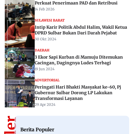
Perkuat Penerimaan PAD dan Retribusi
14 Feb 2026
SULAWESI BARAT
Intip Karir Politik Abdul Halim, Wakil Ketua
DPRD Sulbar Bukan Dari Darah Pejabat
30 Okt 2024
DAERAH
3 Ekor Sapi Kurban di Mamuju Ditemukan
Cacingan, Dagingnya Ludes Terbagi
19 Jun 2024
ADVERTORIAL
Peringati Hari Bhakti Masyakat ke-60, Pj
Gubernur Sulbar Dorong LP Lakukan
Transformasi Layanan
29 Apr 2024
Berita Populer