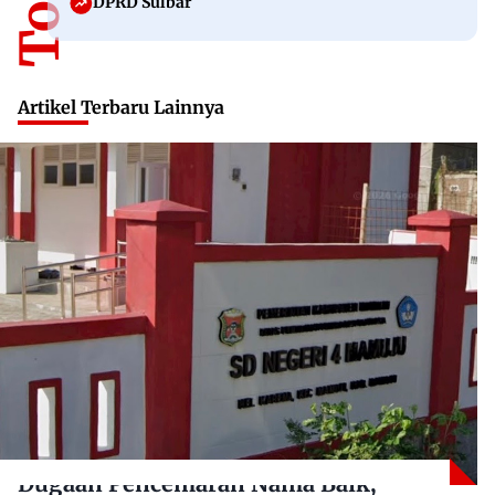
DPRD Sulbar
Artikel Terbaru Lainnya
Dugaan Pencemaran Nama Baik,