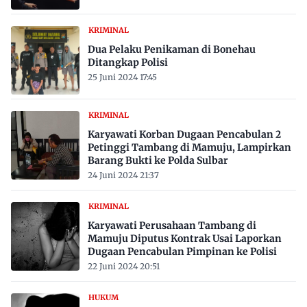
KRIMINAL
Dua Pelaku Penikaman di Bonehau
Ditangkap Polisi
25 Juni 2024 17:45
KRIMINAL
Karyawati Korban Dugaan Pencabulan 2
Petinggi Tambang di Mamuju, Lampirkan
Barang Bukti ke Polda Sulbar
24 Juni 2024 21:37
KRIMINAL
Karyawati Perusahaan Tambang di
Mamuju Diputus Kontrak Usai Laporkan
Dugaan Pencabulan Pimpinan ke Polisi
22 Juni 2024 20:51
HUKUM