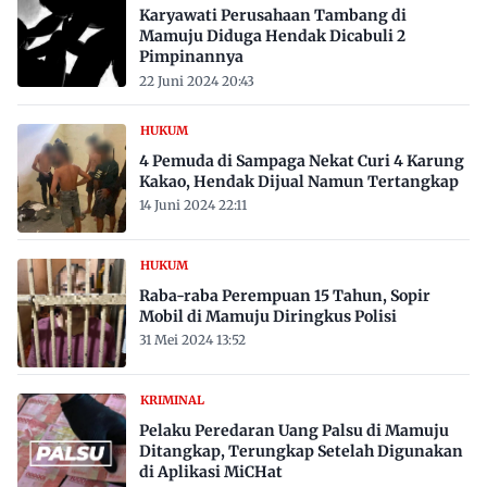
Karyawati Perusahaan Tambang di
Mamuju Diduga Hendak Dicabuli 2
Pimpinannya
22 Juni 2024 20:43
HUKUM
4 Pemuda di Sampaga Nekat Curi 4 Karung
Kakao, Hendak Dijual Namun Tertangkap
14 Juni 2024 22:11
HUKUM
Raba-raba Perempuan 15 Tahun, Sopir
Mobil di Mamuju Diringkus Polisi
31 Mei 2024 13:52
KRIMINAL
Pelaku Peredaran Uang Palsu di Mamuju
Ditangkap, Terungkap Setelah Digunakan
di Aplikasi MiCHat