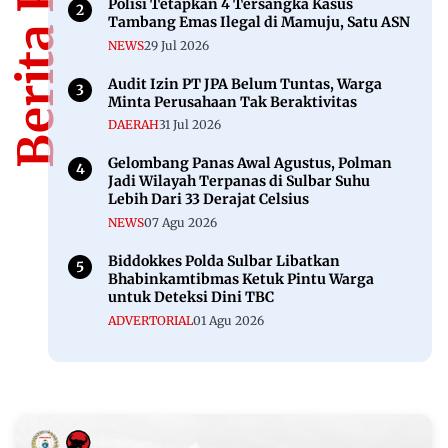
Polisi Tetapkan 4 Tersangka Kasus
Tambang Emas Ilegal di Mamuju, Satu ASN
NEWS
29 Jul 2026
Audit Izin PT JPA Belum Tuntas, Warga
Minta Perusahaan Tak Beraktivitas
DAERAH
31 Jul 2026
Gelombang Panas Awal Agustus, Polman
Jadi Wilayah Terpanas di Sulbar Suhu
Lebih Dari 33 Derajat Celsius
NEWS
07 Agu 2026
Biddokkes Polda Sulbar Libatkan
Bhabinkamtibmas Ketuk Pintu Warga
untuk Deteksi Dini TBC
ADVERTORIAL
01 Agu 2026