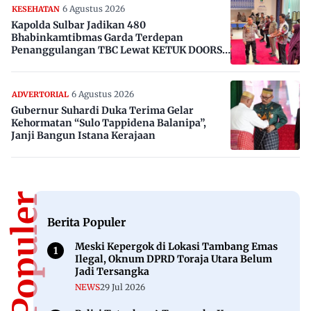
6 Agustus 2026
KESEHATAN
Kapolda Sulbar Jadikan 480
Bhabinkamtibmas Garda Terdepan
Penanggulangan TBC Lewat KETUK DOORS
di 650 Desa
6 Agustus 2026
ADVERTORIAL
Gubernur Suhardi Duka Terima Gelar
Kehormatan “Sulo Tappidena Balanipa”,
Janji Bangun Istana Kerajaan
Berita Populer
Berita Populer
Meski Kepergok di Lokasi Tambang Emas
Ilegal, Oknum DPRD Toraja Utara Belum
Jadi Tersangka
NEWS
29 Jul 2026