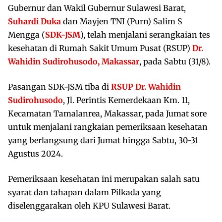
Gubernur dan Wakil Gubernur Sulawesi Barat,
Suhardi Duka
dan Mayjen TNI (Purn) Salim S
Mengga (
SDK-JSM
), telah menjalani serangkaian tes
kesehatan di Rumah Sakit Umum Pusat (RSUP)
Dr.
Wahidin Sudirohusodo, Makassar
, pada Sabtu (31/8).
Pasangan SDK-JSM tiba di
RSUP Dr. Wahidin
Sudirohusodo
, Jl. Perintis Kemerdekaan Km. 11,
Kecamatan Tamalanrea, Makassar, pada Jumat sore
untuk menjalani rangkaian pemeriksaan kesehatan
yang berlangsung dari Jumat hingga Sabtu, 30-31
Agustus 2024.
Pemeriksaan kesehatan ini merupakan salah satu
syarat dan tahapan dalam Pilkada yang
diselenggarakan oleh KPU Sulawesi Barat.