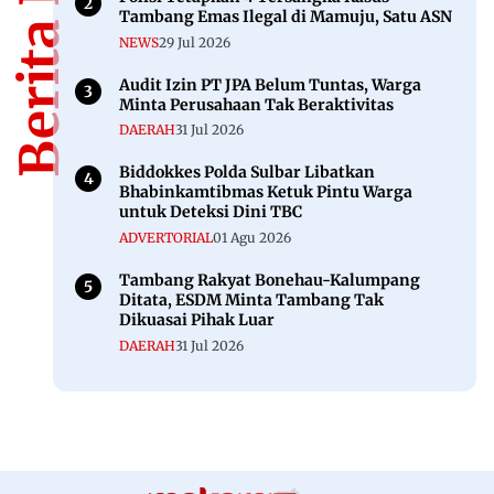
Tambang Emas Ilegal di Mamuju, Satu ASN
NEWS
29 Jul 2026
Audit Izin PT JPA Belum Tuntas, Warga
Minta Perusahaan Tak Beraktivitas
DAERAH
31 Jul 2026
Biddokkes Polda Sulbar Libatkan
Bhabinkamtibmas Ketuk Pintu Warga
untuk Deteksi Dini TBC
ADVERTORIAL
01 Agu 2026
Tambang Rakyat Bonehau-Kalumpang
Ditata, ESDM Minta Tambang Tak
Dikuasai Pihak Luar
DAERAH
31 Jul 2026