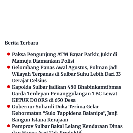
Berita Terbaru
Paksa Pengunjung ATM Bayar Parkir, Jukir di
Mamuju Diamankan Polisi
Gelombang Panas Awal Agustus, Polman Jadi
Wilayah Terpanas di Sulbar Suhu Lebih Dari 33
Derajat Celsius
Kapolda Sulbar Jadikan 480 Bhabinkamtibmas
Garda Terdepan Penanggulangan TBC Lewat
KETUK DOORS di 650 Desa
Gubernur Suhardi Duka Terima Gelar
Kehormatan “Sulo Tappidena Balanipa”, Janji
Bangun Istana Kerajaan
Pemprov Sulbar Bakal Lelang Kendaraan Dinas
dan Hapus Aset Tak Produktif