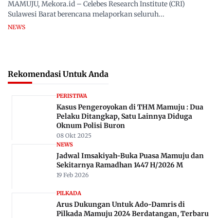
MAMUJU, Mekora.id – Celebes Research Institute (CRI)
Sulawesi Barat berencana melaporkan seluruh...
NEWS
Rekomendasi Untuk Anda
PERISTIWA
Kasus Pengeroyokan di THM Mamuju : Dua
Pelaku Ditangkap, Satu Lainnya Diduga
Oknum Polisi Buron
08 Okt 2025
NEWS
Jadwal Imsakiyah-Buka Puasa Mamuju dan
Sekitarnya Ramadhan 1447 H/2026 M
19 Feb 2026
PILKADA
Arus Dukungan Untuk Ado-Damris di
Pilkada Mamuju 2024 Berdatangan, Terbaru