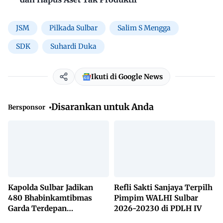
JSM
Pilkada Sulbar
Salim S Mengga
SDK
Suhardi Duka
Ikuti di Google News
Disarankan untuk Anda
Bersponsor
Kapolda Sulbar Jadikan
Refli Sakti Sanjaya Terpilh
480 Bhabinkamtibmas
Pimpim WALHI Sulbar
Garda Terdepan
2026-20230 di PDLH IV
Penanggulangan TBC