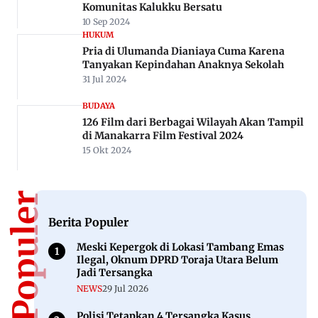
Komunitas Kalukku Bersatu
10 Sep 2024
HUKUM
Pria di Ulumanda Dianiaya Cuma Karena
Tanyakan Kepindahan Anaknya Sekolah
31 Jul 2024
BUDAYA
126 Film dari Berbagai Wilayah Akan Tampil
di Manakarra Film Festival 2024
15 Okt 2024
Berita Populer
Berita Populer
Meski Kepergok di Lokasi Tambang Emas
Ilegal, Oknum DPRD Toraja Utara Belum
Jadi Tersangka
NEWS
29 Jul 2026
Polisi Tetapkan 4 Tersangka Kasus