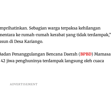
emprihatinkan. Sebagian warga terpaksa kehilangan
mentara ke rumah-rumah kerabat yang tidak terdampak,”
usun di Desa Kariango.
 Badan Penanggulangan Bencana Daerah (
BPBD
) Mamasa
42 jiwa penghuninya terdampak langsung oleh cuaca