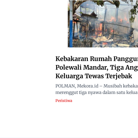
Kebakaran Rumah Panggu
Polewali Mandar, Tiga An
Keluarga Tewas Terjebak
POLMAN, Mekora.id – Musibah kebaka
merenggut tiga nyawa dalam satu keluar
Peristiwa