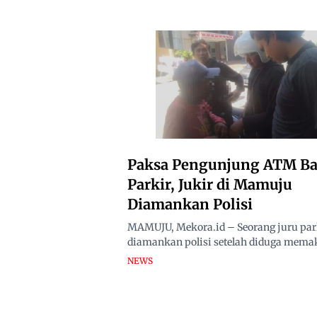
Paksa Pengunjung ATM Ba
Parkir, Jukir di Mamuju
Diamankan Polisi
MAMUJU, Mekora.id – Seorang juru park
diamankan polisi setelah diduga memak
NEWS