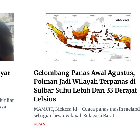
yar
Gelombang Panas Awal Agustus,
Polman Jadi Wilayah Terpanas di
Sulbar Suhu Lebih Dari 33 Derajat
Celsius
ir liar
sa...
MAMUJU, Mekora.id – Cuaca panas masih meland
sebagian besar wilayah Sulawesi Barat...
NEWS