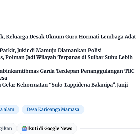
k, Keluarga Desak Oknum Guru Hormati Lembaga Adat
arkir, Jukir di Mamuju Diamankan Polisi
, Polman Jadi Wilayah Terpanas di Sulbar Suhu Lebih
Bhabinkamtibmas Garda Terdepan Penanggulangan TBC
esa
Gelar Kehormatan “Sulo Tappidena Balanipa”, Janji
a alam
Desa Karioango Mamasa
gikan
Ikuti di Google News