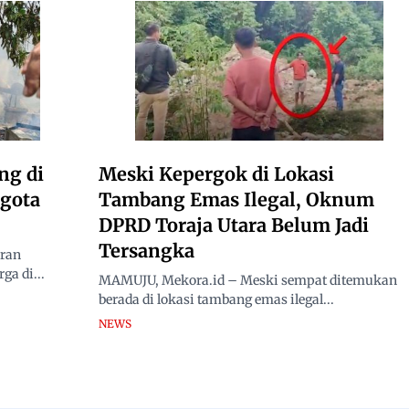
ng di
Meski Kepergok di Lokasi
ggota
Tambang Emas Ilegal, Oknum
DPRD Toraja Utara Belum Jadi
Tersangka
ran
ga di...
MAMUJU, Mekora.id – Meski sempat ditemukan
berada di lokasi tambang emas ilegal...
NEWS