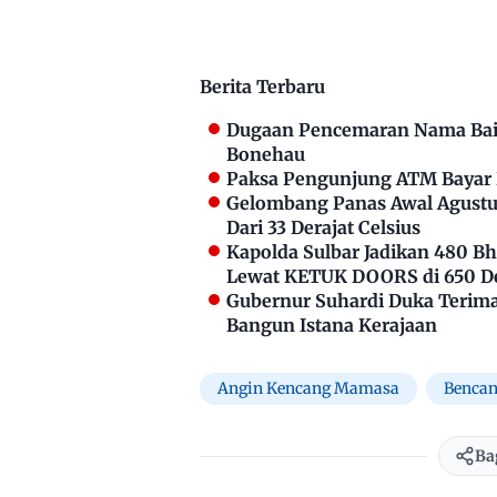
Berita Terbaru
Dugaan Pencemaran Nama Bai
Bonehau
Paksa Pengunjung ATM Bayar P
Gelombang Panas Awal Agustus
Dari 33 Derajat Celsius
Kapolda Sulbar Jadikan 480 
Lewat KETUK DOORS di 650 D
Gubernur Suhardi Duka Terima 
Bangun Istana Kerajaan
Angin Kencang Mamasa
Bencan
Ba