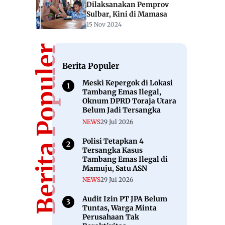
Dilaksanakan Pemprov
Sulbar, Kini di Mamasa
15 Nov 2024
Berita Populer
Berita Populer
Meski Kepergok di Lokasi
Tambang Emas Ilegal,
Oknum DPRD Toraja Utara
Belum Jadi Tersangka
NEWS
29 Jul 2026
Polisi Tetapkan 4
Tersangka Kasus
Tambang Emas Ilegal di
Mamuju, Satu ASN
NEWS
29 Jul 2026
Audit Izin PT JPA Belum
Tuntas, Warga Minta
Perusahaan Tak