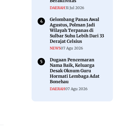
Beraktivitas
DAERAH
31 Jul 2026
Gelombang Panas Awal
Agustus, Polman Jadi
Wilayah Terpanas di
Sulbar Suhu Lebih Dari 33
Derajat Celsius
NEWS
07 Agu 2026
Dugaan Pencemaran
Nama Baik, Keluarga
Desak Oknum Guru
Hormati Lembaga Adat
Bonehau
DAERAH
07 Agu 2026