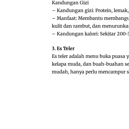
Kandungan Gizi
– Kandungan gizi: Protein, lemak,
– Manfaat: Membantu membangun 
kulit dan rambut, dan menurunkan
– Kandungan kalori: Sekitar 200-3
3. Es Teler
Es teler adalah menu buka puasa 
kelapa muda, dan buah-buahan s
mudah, hanya perlu mencampur s