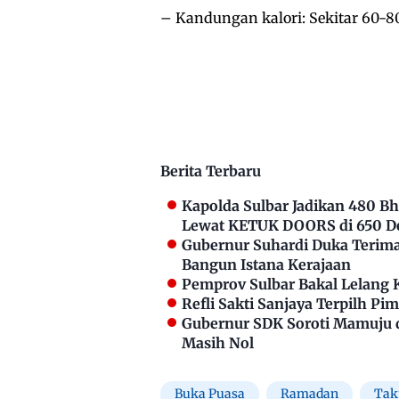
– Kandungan kalori: Sekitar 60-80
Berita Terbaru
Kapolda Sulbar Jadikan 480 
Lewat KETUK DOORS di 650 D
Gubernur Suhardi Duka Terima 
Bangun Istana Kerajaan
Pemprov Sulbar Bakal Lelang 
Refli Sakti Sanjaya Terpilh P
Gubernur SDK Soroti Mamuju 
Masih Nol
Buka Puasa
Ramadan
Takj