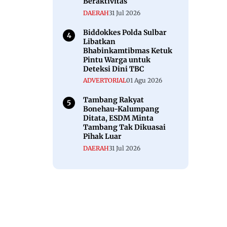
Beraktivitas
DAERAH
31 Jul 2026
Biddokkes Polda Sulbar
Libatkan
Bhabinkamtibmas Ketuk
Pintu Warga untuk
Deteksi Dini TBC
ADVERTORIAL
01 Agu 2026
Tambang Rakyat
Bonehau-Kalumpang
Ditata, ESDM Minta
Tambang Tak Dikuasai
Pihak Luar
DAERAH
31 Jul 2026