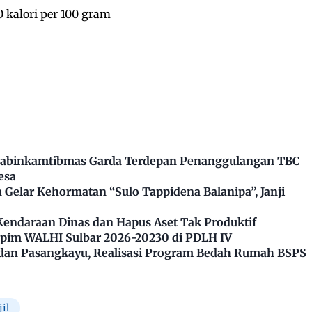
 kalori per 100 gram
Bhabinkamtibmas Garda Terdepan Penanggulangan TBC
esa
Gelar Kehormatan “Sulo Tappidena Balanipa”, Janji
Kendaraan Dinas dan Hapus Aset Tak Produktif
impim WALHI Sulbar 2026-20230 di PDLH IV
dan Pasangkayu, Realisasi Program Bedah Rumah BSPS
il