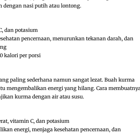
n dengan nasi putih atau lontong.
C, dan potasium
sehatan pencernaan, menurunkan tekanan darah, dan
ung
 kalori per porsi
ng paling sederhana namun sangat lezat. Buah kurma
ntu mengembalikan energi yang hilang. Cara membuatny
jikan kurma dengan air atau susu.
rat, vitamin C, dan potasium
kan energi, menjaga kesehatan pencernaan, dan