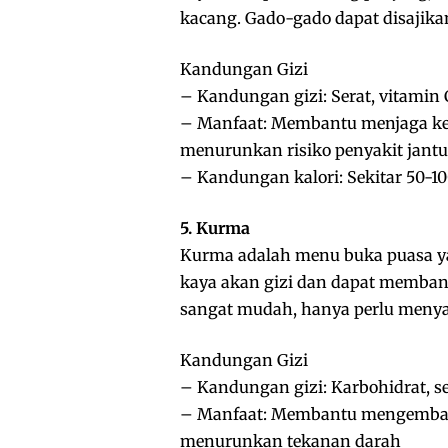
kacang. Gado-gado dapat disajika
Kandungan Gizi
– Kandungan gizi: Serat, vitamin 
– Manfaat: Membantu menjaga ke
menurunkan risiko penyakit jant
– Kandungan kalori: Sekitar 50-100
5. Kurma
Kurma adalah menu buka puasa ya
kaya akan gizi dan dapat memba
sangat mudah, hanya perlu menya
Kandungan Gizi
– Kandungan gizi: Karbohidrat, se
– Manfaat: Membantu mengembali
menurunkan tekanan darah