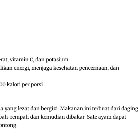
rat, vitamin C, dan potasium
kan energi, menjaga kesehatan pencernaan, dan
0 kalori per porsi
 yang lezat dan bergizi. Makanan ini terbuat dari dagin
ah-rempah dan kemudian dibakar. Sate ayam dapat
lontong.