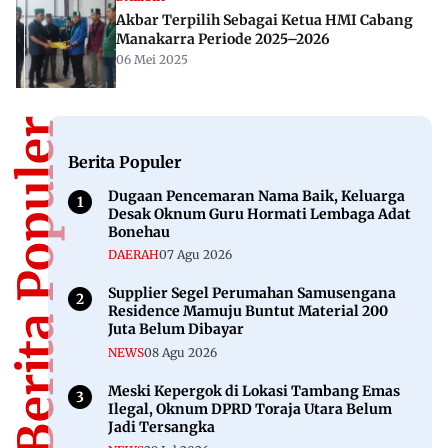
Akbar Terpilih Sebagai Ketua HMI Cabang
Manakarra Periode 2025–2026
06 Mei 2025
Berita Populer
Berita Populer
Dugaan Pencemaran Nama Baik, Keluarga
Desak Oknum Guru Hormati Lembaga Adat
Bonehau
DAERAH
07 Agu 2026
Supplier Segel Perumahan Samusengana
Residence Mamuju Buntut Material 200
Juta Belum Dibayar
NEWS
08 Agu 2026
Meski Kepergok di Lokasi Tambang Emas
Ilegal, Oknum DPRD Toraja Utara Belum
Jadi Tersangka