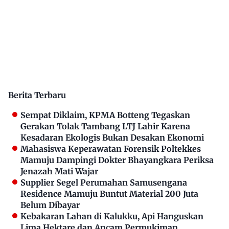
Berita Terbaru
Sempat Diklaim, KPMA Botteng Tegaskan
Gerakan Tolak Tambang LTJ Lahir Karena
Kesadaran Ekologis Bukan Desakan Ekonomi
Mahasiswa Keperawatan Forensik Poltekkes
Mamuju Dampingi Dokter Bhayangkara Periksa
Jenazah Mati Wajar
Supplier Segel Perumahan Samusengana
Residence Mamuju Buntut Material 200 Juta
Belum Dibayar
Kebakaran Lahan di Kalukku, Api Hanguskan
Lima Hektare dan Ancam Permukiman