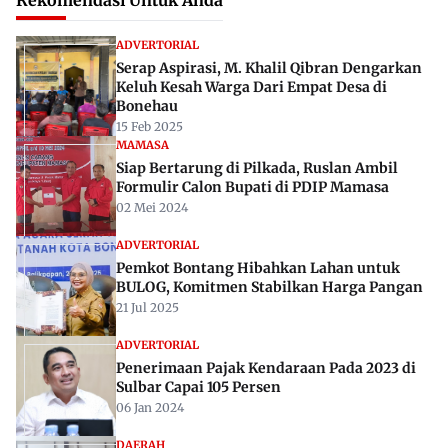
Rekomendasi Untuk Anda
ADVERTORIAL
Serap Aspirasi, M. Khalil Qibran Dengarkan
Keluh Kesah Warga Dari Empat Desa di
Bonehau
15 Feb 2025
MAMASA
Siap Bertarung di Pilkada, Ruslan Ambil
Formulir Calon Bupati di PDIP Mamasa
02 Mei 2024
ADVERTORIAL
Pemkot Bontang Hibahkan Lahan untuk
BULOG, Komitmen Stabilkan Harga Pangan
21 Jul 2025
ADVERTORIAL
Penerimaan Pajak Kendaraan Pada 2023 di
Sulbar Capai 105 Persen
06 Jan 2024
DAERAH