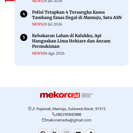
NEWS
29 Jul 2026
Polisi Tetapkan 4 Tersangka Kasus
Tambang Emas Ilegal di Mamuju, Satu ASN
NEWS
29 Jul 2026
Kebakaran Lahan di Kalukku, Api
Hanguskan Lima Hektare dan Ancam
Permukiman
NEWS
08 Agu 2026
Jl. Rajawali, Mamuju, Sulawesi Barat, 91515
082293842888
mekoramedia@gmail.com