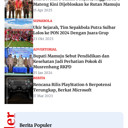
Mateng Kini Dijebloskan ke Rutan Mamuju
15 Apr 2025
SEPAKBOLA
Ukir Sejarah, Tim Sepakbola Putra Sulbar
Lolos ke PON 2024 Dengan Juara Grup
23 Okt 2023
ADVERTORIAL
Bupati Mamuju Sebut Pendidikan dan
Kesehatan Jadi Perhatian Pokok di
Musrenbang RKPD
25 Jan 2024
BERITA
Rencana Rilis PlayStation 6 Berpotensi
Terungkap, Berkat Microsoft
17 Mar 2023
Berita Populer