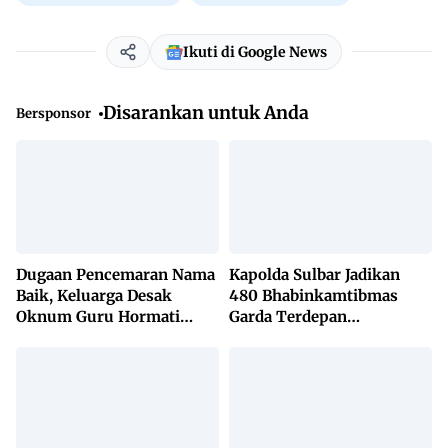
Ikuti di Google News
Disarankan untuk Anda
Bersponsor
Dugaan Pencemaran Nama
Kapolda Sulbar Jadikan
Baik, Keluarga Desak
480 Bhabinkamtibmas
Oknum Guru Hormati
Garda Terdepan
Lembaga Adat Bonehau
Penanggulangan TBC
Lewat KETUK DOORS di
650 Desa