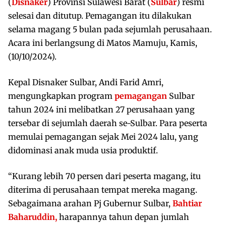
(
Disnaker
) Provinsi Sulawesi Barat (
Sulbar
) resmi
selesai dan ditutup. Pemagangan itu dilakukan
selama magang 5 bulan pada sejumlah perusahaan.
Acara ini berlangsung di Matos Mamuju, Kamis,
(10/10/2024).
Kepal Disnaker Sulbar, Andi Farid Amri,
mengungkapkan program
pemagangan
Sulbar
tahun 2024 ini melibatkan 27 perusahaan yang
tersebar di sejumlah daerah se-Sulbar. Para peserta
memulai pemagangan sejak Mei 2024 lalu, yang
didominasi anak muda usia produktif.
“Kurang lebih 70 persen dari peserta magang, itu
diterima di perusahaan tempat mereka magang.
Sebagaimana arahan Pj Gubernur Sulbar,
Bahtiar
Baharuddin,
harapannya tahun depan jumlah