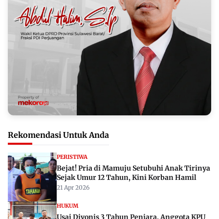
Rekomendasi Untuk Anda
PERISTIWA
Bejat! Pria di Mamuju Setubuhi Anak Tirinya
Sejak Umur 12 Tahun, Kini Korban Hamil
21 Apr 2026
HUKUM
Usai Divonis 3 Tahun Penjara, Anggota KPU