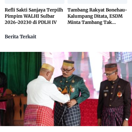
Refli Sakti Sanjaya Terpilh
Tambang Rakyat Bonehau-
Pimpim WALHI Sulbar
Kalumpang Ditata, ESDM
2026-20230 di PDLH IV
Minta Tambang Tak
Dikuasai Pihak Luar
Berita Terkait