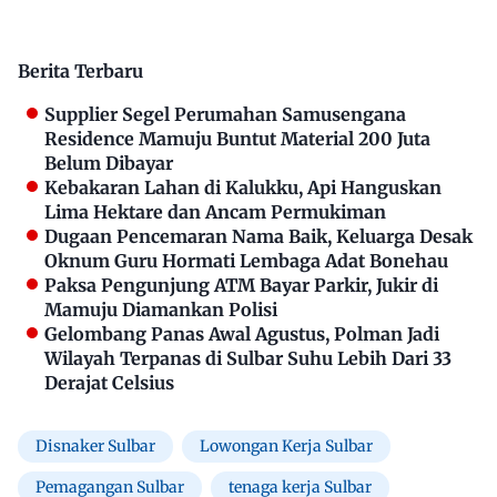
Berita Terbaru
Supplier Segel Perumahan Samusengana
Residence Mamuju Buntut Material 200 Juta
Belum Dibayar
Kebakaran Lahan di Kalukku, Api Hanguskan
Lima Hektare dan Ancam Permukiman
Dugaan Pencemaran Nama Baik, Keluarga Desak
Oknum Guru Hormati Lembaga Adat Bonehau
Paksa Pengunjung ATM Bayar Parkir, Jukir di
Mamuju Diamankan Polisi
Gelombang Panas Awal Agustus, Polman Jadi
Wilayah Terpanas di Sulbar Suhu Lebih Dari 33
Derajat Celsius
Disnaker Sulbar
Lowongan Kerja Sulbar
Pemagangan Sulbar
tenaga kerja Sulbar