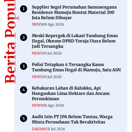
Berita Populer
Supplier Segel Perumahan Samusengana
Residence Mamuju Buntut Material 200
Juta Belum Dibayar
NEWS
08 Agu 2026
Meski Kepergok di Lokasi Tambang Emas
Ilegal, Oknum DPRD Toraja Utara Belum
Jadi Tersangka
NEWS
29 Jul 2026
Polisi Tetapkan 4 Tersangka Kasus
Tambang Emas Ilegal di Mamuju, Satu ASN
NEWS
29 Jul 2026
Kebakaran Lahan di Kalukku, Api
Hanguskan Lima Hektare dan Ancam
Permukiman
NEWS
08 Agu 2026
Audit Izin PT JPA Belum Tuntas, Warga
Minta Perusahaan Tak Beraktivitas
DAERAH
31 Jul 2026