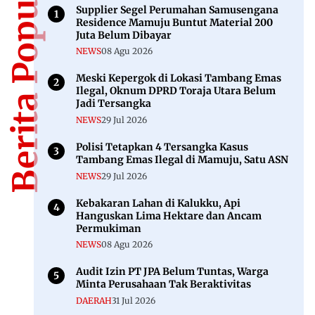
Berita Populer
Supplier Segel Perumahan Samusengana
Residence Mamuju Buntut Material 200
Juta Belum Dibayar
NEWS
08 Agu 2026
Meski Kepergok di Lokasi Tambang Emas
Ilegal, Oknum DPRD Toraja Utara Belum
Jadi Tersangka
NEWS
29 Jul 2026
Polisi Tetapkan 4 Tersangka Kasus
Tambang Emas Ilegal di Mamuju, Satu ASN
NEWS
29 Jul 2026
Kebakaran Lahan di Kalukku, Api
Hanguskan Lima Hektare dan Ancam
Permukiman
NEWS
08 Agu 2026
Audit Izin PT JPA Belum Tuntas, Warga
Minta Perusahaan Tak Beraktivitas
DAERAH
31 Jul 2026