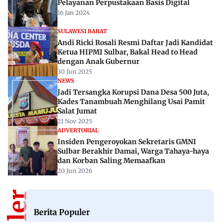
Pelayanan Perpustakaan Basis Digital
16 Jan 2024
SULAWESI BARAT
Andi Ricki Rosali Resmi Daftar Jadi Kandidat
Ketua HIPMI Sulbar, Bakal Head to Head
dengan Anak Gubernur
30 Jun 2025
NEWS
Jadi Tersangka Korupsi Dana Desa 500 Juta,
Kades Tanambuah Menghilang Usai Pamit
Salat Jumat
21 Nov 2025
ADVERTORIAL
Insiden Pengeroyokan Sekretaris GMNI
Sulbar Berakhir Damai, Warga Tahaya-haya
dan Korban Saling Memaafkan
20 Jun 2026
Berita Populer