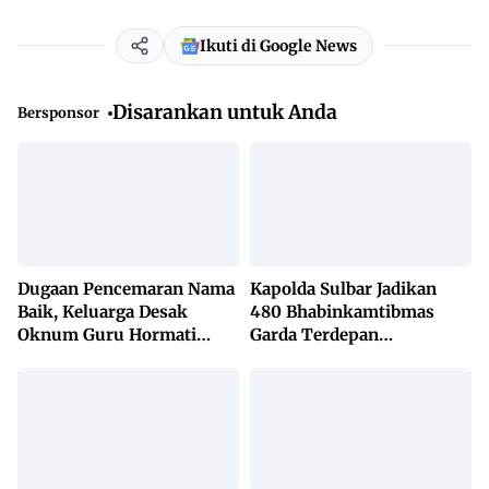
Ikuti di Google News
Disarankan untuk Anda
Bersponsor
Dugaan Pencemaran Nama
Kapolda Sulbar Jadikan
Baik, Keluarga Desak
480 Bhabinkamtibmas
Oknum Guru Hormati
Garda Terdepan
Lembaga Adat Bonehau
Penanggulangan TBC
Lewat KETUK DOORS di
650 Desa