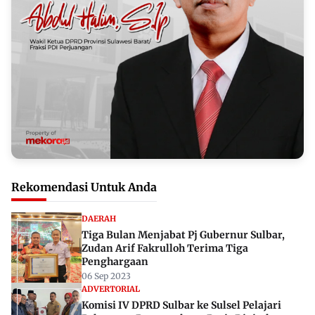
Rekomendasi Untuk Anda
DAERAH
Tiga Bulan Menjabat Pj Gubernur Sulbar,
Zudan Arif Fakrulloh Terima Tiga
Penghargaan
06 Sep 2023
ADVERTORIAL
Komisi IV DPRD Sulbar ke Sulsel Pelajari