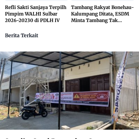
Refli Sakti Sanjaya Terpilh
Tambang Rakyat Bonehau-
Pimpim WALHI Sulbar
Kalumpang Ditata, ESDM
2026-20230 di PDLH IV
Minta Tambang Tak
Dikuasai Pihak Luar
Berita Terkait