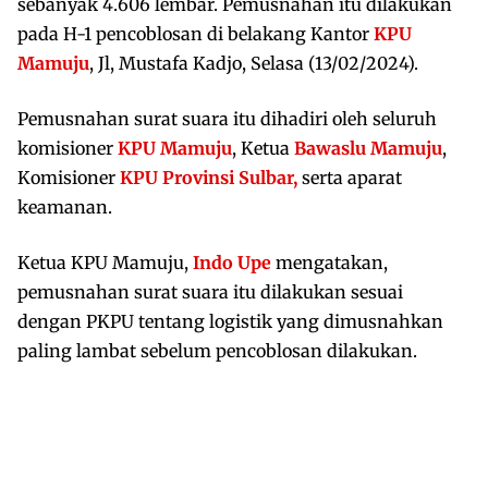
sebanyak 4.606 lembar. Pemusnahan itu dilakukan
pada H-1 pencoblosan di belakang Kantor
KPU
Mamuju
, Jl, Mustafa Kadjo, Selasa (13/02/2024).
Pemusnahan surat suara itu dihadiri oleh seluruh
komisioner
KPU Mamuju
, Ketua
Bawaslu Mamuju
,
Komisioner
KPU Provinsi Sulbar,
serta aparat
keamanan.
Ketua KPU Mamuju,
Indo Upe
mengatakan,
pemusnahan surat suara itu dilakukan sesuai
dengan PKPU tentang logistik yang dimusnahkan
paling lambat sebelum pencoblosan dilakukan.