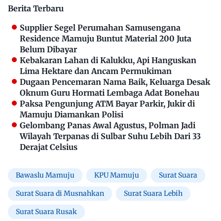
Berita Terbaru
Supplier Segel Perumahan Samusengana
Residence Mamuju Buntut Material 200 Juta
Belum Dibayar
Kebakaran Lahan di Kalukku, Api Hanguskan
Lima Hektare dan Ancam Permukiman
Dugaan Pencemaran Nama Baik, Keluarga Desak
Oknum Guru Hormati Lembaga Adat Bonehau
Paksa Pengunjung ATM Bayar Parkir, Jukir di
Mamuju Diamankan Polisi
Gelombang Panas Awal Agustus, Polman Jadi
Wilayah Terpanas di Sulbar Suhu Lebih Dari 33
Derajat Celsius
Bawaslu Mamuju
KPU Mamuju
Surat Suara
Surat Suara di Musnahkan
Surat Suara Lebih
Surat Suara Rusak