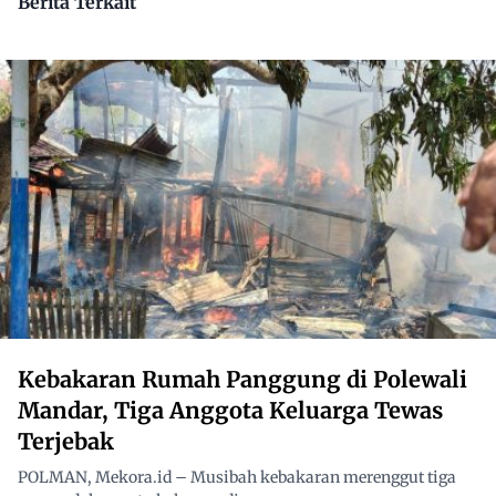
Berita Terkait
Kebakaran Rumah Panggung di Polewali
Mandar, Tiga Anggota Keluarga Tewas
Terjebak
POLMAN, Mekora.id – Musibah kebakaran merenggut tiga