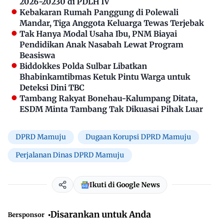
2026-20230 di PDLH IV
Kebakaran Rumah Panggung di Polewali
Mandar, Tiga Anggota Keluarga Tewas Terjebak
Tak Hanya Modal Usaha Ibu, PNM Biayai
Pendidikan Anak Nasabah Lewat Program
Beasiswa
Biddokkes Polda Sulbar Libatkan
Bhabinkamtibmas Ketuk Pintu Warga untuk
Deteksi Dini TBC
Tambang Rakyat Bonehau-Kalumpang Ditata,
ESDM Minta Tambang Tak Dikuasai Pihak Luar
DPRD Mamuju
Dugaan Korupsi DPRD Mamuju
Perjalanan Dinas DPRD Mamuju
Ikuti di Google News
Disarankan untuk Anda
Bersponsor