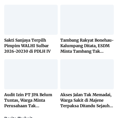
Sakti Sanjaya Terpilh
Tambang Rakyat Bonehau-
Pimpim WALHI Sulbar
Kalumpang Ditata, ESDM
2026-20230 di PDLH IV
Minta Tambang Tak
Dikuasai Pihak Luar
Audit Izin PT JPA Belum
Akses Jalan Tak Memadai,
Tuntas, Warga Minta
Warga Sakit di Majene
Perusahaan Tak
Terpaksa Ditandu Sejauh
Beraktivitas
10 Kilometer