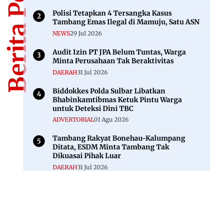
Berita Populer
Polisi Tetapkan 4 Tersangka Kasus
Tambang Emas Ilegal di Mamuju, Satu ASN
NEWS
29 Jul 2026
Audit Izin PT JPA Belum Tuntas, Warga
Minta Perusahaan Tak Beraktivitas
DAERAH
31 Jul 2026
Biddokkes Polda Sulbar Libatkan
Bhabinkamtibmas Ketuk Pintu Warga
untuk Deteksi Dini TBC
ADVERTORIAL
01 Agu 2026
Tambang Rakyat Bonehau-Kalumpang
Ditata, ESDM Minta Tambang Tak
Dikuasai Pihak Luar
DAERAH
31 Jul 2026