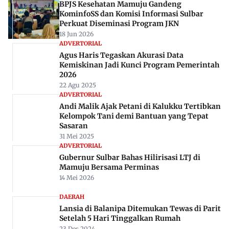
Rekomendasi Untuk Anda
KESEHATAN
BPJS Kesehatan Mamuju Gandeng
KominfoSS dan Komisi Informasi Sulbar