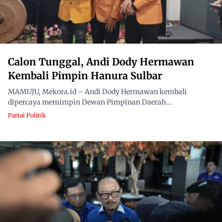
Calon Tunggal, Andi Dody Hermawan
Kembali Pimpin Hanura Sulbar
MAMUJU, Mekora.id – Andi Dody Hermawan kembali
dipercaya memimpin Dewan Pimpinan Daerah...
Partai Politik