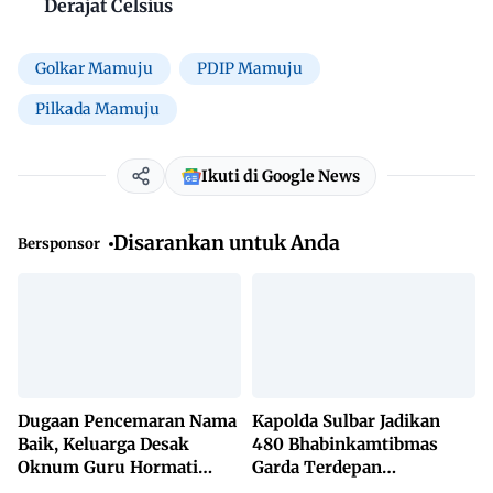
Derajat Celsius
Golkar Mamuju
PDIP Mamuju
Pilkada Mamuju
Ikuti di Google News
Disarankan untuk Anda
Bersponsor
Dugaan Pencemaran Nama
Kapolda Sulbar Jadikan
Baik, Keluarga Desak
480 Bhabinkamtibmas
Oknum Guru Hormati
Garda Terdepan
Lembaga Adat Bonehau
Penanggulangan TBC