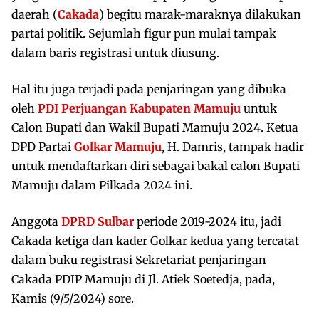
daerah (
Cakada
) begitu marak-maraknya dilakukan
partai politik. Sejumlah figur pun mulai tampak
dalam baris registrasi untuk diusung.
Hal itu juga terjadi pada penjaringan yang dibuka
oleh
PDI Perjuangan Kabupaten Mamuju
untuk
Calon Bupati dan Wakil Bupati Mamuju 2024. Ketua
DPD Partai
Golkar Mamuju
, H. Damris, tampak hadir
untuk mendaftarkan diri sebagai bakal calon Bupati
Mamuju dalam Pilkada 2024 ini.
Anggota
DPRD Sulbar
periode 2019-2024 itu, jadi
Cakada ketiga dan kader Golkar kedua yang tercatat
dalam buku registrasi Sekretariat penjaringan
Cakada PDIP Mamuju di Jl. Atiek Soetedja, pada,
Kamis (9/5/2024) sore.