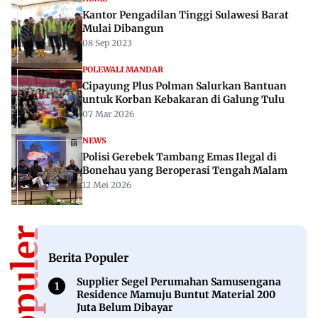
Kantor Pengadilan Tinggi Sulawesi Barat
Mulai Dibangun
08 Sep 2023
POLEWALI MANDAR
Cipayung Plus Polman Salurkan Bantuan
untuk Korban Kebakaran di Galung Tulu
07 Mar 2026
NEWS
Polisi Gerebek Tambang Emas Ilegal di
Bonehau yang Beroperasi Tengah Malam
12 Mei 2026
Berita Populer
Supplier Segel Perumahan Samusengana
Residence Mamuju Buntut Material 200
Juta Belum Dibayar