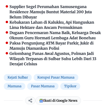
Supplier Segel Perumahan Samusengana
Residence Mamuju Buntut Material 200 Juta
Belum Dibayar
Kebakaran Lahan di Kalukku, Api Hanguskan
Lima Hektare dan Ancam Permukiman
Dugaan Pencemaran Nama Baik, Keluarga Desak
Oknum Guru Hormati Lembaga Adat Bonehau
Paksa Pengunjung ATM Bayar Parkir, Jukir di
Mamuju Diamankan Polisi
Gelombang Panas Awal Agustus, Polman Jadi
Wilayah Terpanas di Sulbar Suhu Lebih Dari 33
Derajat Celsius
Kejati Sulbar
Korupsi Pasar Mamasa
Mamasa
Pasar Mamasa
Tipikor
Ikuti di Google News