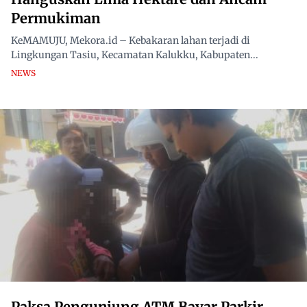
Permukiman
KeMAMUJU, Mekora.id – Kebakaran lahan terjadi di
Lingkungan Tasiu, Kecamatan Kalukku, Kabupaten...
NEWS
Paksa Pengunjung ATM Bayar Parkir,