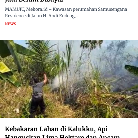
MAMUJU, Mekora.id – Kawasan perumahan Samusengana
Residence di Jalan H. Andi Endeng,...
NEWS
Kebakaran Lahan di Kalukku, Api
Hanguskan Lima Hektare dan Ancam