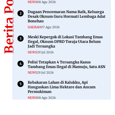
Berita Populer
NEWS
08 Agu 2026
Dugaan Pencemaran Nama Baik, Keluarga
Desak Oknum Guru Hormati Lembaga Adat
Bonehau
DAERAH
07 Agu 2026
Meski Kepergok di Lokasi Tambang Emas
Ilegal, Oknum DPRD Toraja Utara Belum
Jadi Tersangka
NEWS
29 Jul 2026
Polisi Tetapkan 4 Tersangka Kasus
Tambang Emas Ilegal di Mamuju, Satu ASN
NEWS
29 Jul 2026
Kebakaran Lahan di Kalukku, Api
Hanguskan Lima Hektare dan Ancam
Permukiman
NEWS
08 Agu 2026