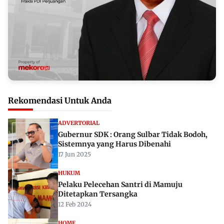
Rekomendasi Untuk Anda
ADVERTORIAL
Gubernur SDK : Orang Sulbar Tidak Bodoh,
Sistemnya yang Harus Dibenahi
17 Jun 2025
HUKUM
Pelaku Pelecehan Santri di Mamuju
Ditetapkan Tersangka
12 Feb 2024
HOME