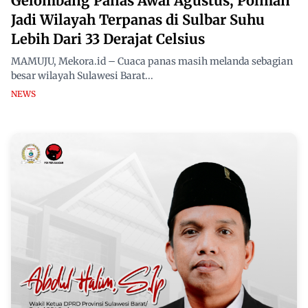
Gelombang Panas Awal Agustus, Polman
Jadi Wilayah Terpanas di Sulbar Suhu
Lebih Dari 33 Derajat Celsius
MAMUJU, Mekora.id – Cuaca panas masih melanda sebagian
besar wilayah Sulawesi Barat...
NEWS