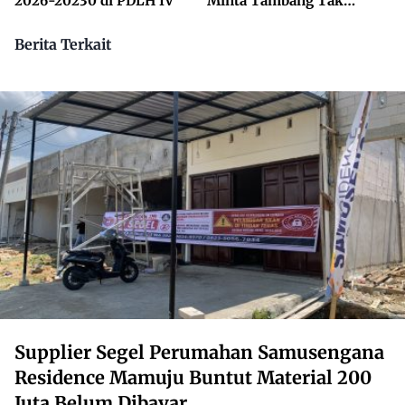
2026-20230 di PDLH IV
Minta Tambang Tak
Dikuasai Pihak Luar
Berita Terkait
Supplier Segel Perumahan Samusengana
Residence Mamuju Buntut Material 200
Juta Belum Dibayar