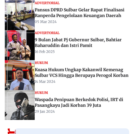
ADVERTORIAL
Pansus DPRD Sulbar Gelar Rapat Finalisasi
Ranperda Pengelolaan Keuangan Daerah
05 Mar 2024
ADVERTORIAL
9 Bulan Jabat Pj Gubernur Sulbar, Bahtiar
Baharuddin dan Istri Pamit
16 Feb 2025
HUKUM
Kuasa Hukum Ungkap Kakanwil Kemenag
Sulbar VCS Hingga Berupaya Perogol Korban
14 Mar 2024
HUKUM
Waspada Penipuan Berkedok Polisi, IRT di
Pasangkayu Jadi Korban 39 Juta
29 Jan 2024