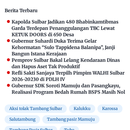
Berita Terbaru
Kapolda Sulbar Jadikan 480 Bhabinkamtibmas
Garda Terdepan Penanggulangan TBC Lewat
KETUK DOORS di 650 Desa
Gubernur Suhardi Duka Terima Gelar
Kehormatan “Sulo Tappidena Balanipa”, Janji
Bangun Istana Kerajaan
Pemprov Sulbar Bakal Lelang Kendaraan Dinas
dan Hapus Aset Tak Produktif
Refli Sakti Sanjaya Terpilh Pimpim WALHI Sulbar
2026-20230 di PDLH IV
Gubernur SDK Soroti Mamuju dan Pasangkayu,
Realisasi Program Bedah Rumah BSPS Masih Nol
Aksi tolak Tambang Sulbar
Kalukku
Karossa
Salutambung
Tambang pasir Mamuju
Tambang Pasir Sulbar
Tubo