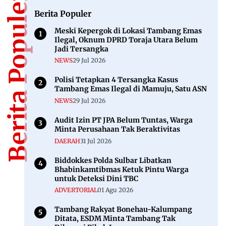
Berita Populer
Berita Populer
Meski Kepergok di Lokasi Tambang Emas
Ilegal, Oknum DPRD Toraja Utara Belum
Jadi Tersangka
NEWS
29 Jul 2026
Polisi Tetapkan 4 Tersangka Kasus
Tambang Emas Ilegal di Mamuju, Satu ASN
NEWS
29 Jul 2026
Audit Izin PT JPA Belum Tuntas, Warga
Minta Perusahaan Tak Beraktivitas
DAERAH
31 Jul 2026
Biddokkes Polda Sulbar Libatkan
Bhabinkamtibmas Ketuk Pintu Warga
untuk Deteksi Dini TBC
ADVERTORIAL
01 Agu 2026
Tambang Rakyat Bonehau-Kalumpang
Ditata, ESDM Minta Tambang Tak