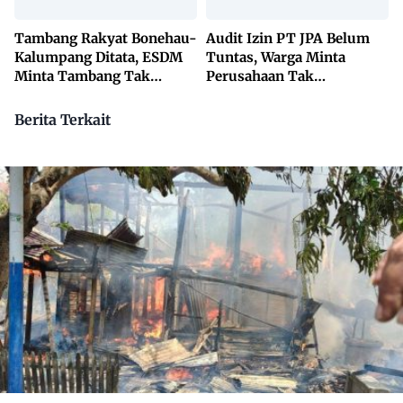
Tambang Rakyat Bonehau-
Audit Izin PT JPA Belum
Kalumpang Ditata, ESDM
Tuntas, Warga Minta
Minta Tambang Tak
Perusahaan Tak
Dikuasai Pihak Luar
Beraktivitas
Berita Terkait