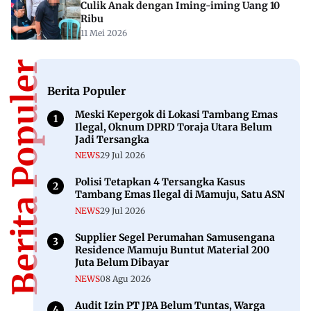
Culik Anak dengan Iming-iming Uang 10
Ribu
11 Mei 2026
Berita Populer
Berita Populer
Meski Kepergok di Lokasi Tambang Emas
Ilegal, Oknum DPRD Toraja Utara Belum
Jadi Tersangka
NEWS
29 Jul 2026
Polisi Tetapkan 4 Tersangka Kasus
Tambang Emas Ilegal di Mamuju, Satu ASN
NEWS
29 Jul 2026
Supplier Segel Perumahan Samusengana
Residence Mamuju Buntut Material 200
Juta Belum Dibayar
NEWS
08 Agu 2026
Audit Izin PT JPA Belum Tuntas, Warga