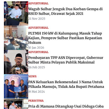
ADVERTORIAL
Wagub Sulbar Jenguk Dua Korban Gempa di
RSUD Sulbar, Dirawat Sejak 2021
21 Nov 2025
ADVERTORIAL
PLTMH 150 kW di Kalumpang Masuk Tahap
Kajian, Pemprov Sulbar Pastikan Kepastian
Hukum
10 Jan 2026
ADVERTORIAL
Pembayaran TPP ASN Dipercepat, Gubernur
Sulbar Minta Pelayan Publik Maksimal
26 Feb 2025
NEWS
PAN Keluarkan Rekomendasi 3 Nama Untuk
Pilkada Mamuju, Tidak Ada Bupati Petahana
19 Mei 2024
PERISTIWA
Pria di Mamasa Ditangkap Usai Diduga Coba