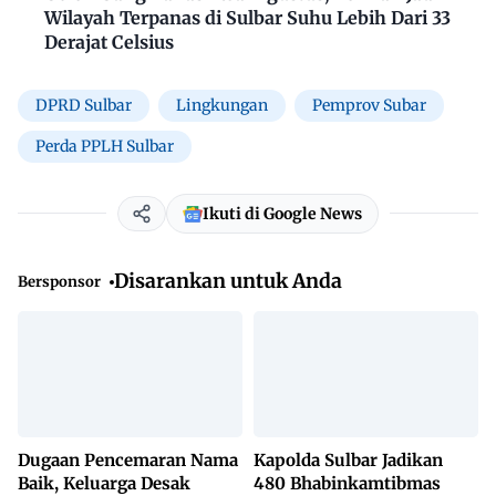
Wilayah Terpanas di Sulbar Suhu Lebih Dari 33
Derajat Celsius
DPRD Sulbar
Lingkungan
Pemprov Subar
Perda PPLH Sulbar
Ikuti di Google News
Disarankan untuk Anda
Bersponsor
Dugaan Pencemaran Nama
Kapolda Sulbar Jadikan
Baik, Keluarga Desak
480 Bhabinkamtibmas