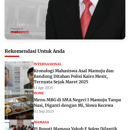
Rekomendasi Untuk Anda
INTERNASIONAL
Kronologi Mahasiswa Asal Mamuju dan
Bandung Ditahan Polisi Kairo Mesir,
Ternyata Sejak Maret 2025
13 Apr 2025
HOME
Menu MBG di SMA Negeri I Mamuju Tanpa
Nasi, Diganti dengan Mi, Siswa Kecewa
02 Sep 2025
MAMASA
Pj Bupati Mamasa Yakub F Solon Dilantik