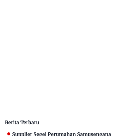
Berita Terbaru
Supplier Segel Perumahan Samusengana