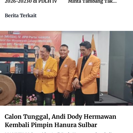
2026-20230 di PDLH IV
Minta Tambang Tak
Dikuasai Pihak Luar
Berita Terkait
Calon Tunggal, Andi Dody Hermawan
Kembali Pimpin Hanura Sulbar