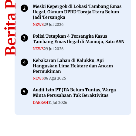
Berita Populer
Meski Kepergok di Lokasi Tambang Emas
Ilegal, Oknum DPRD Toraja Utara Belum
Jadi Tersangka
NEWS
29 Jul 2026
Polisi Tetapkan 4 Tersangka Kasus
Tambang Emas Ilegal di Mamuju, Satu ASN
NEWS
29 Jul 2026
Kebakaran Lahan di Kalukku, Api
Hanguskan Lima Hektare dan Ancam
Permukiman
NEWS
08 Agu 2026
Audit Izin PT JPA Belum Tuntas, Warga
Minta Perusahaan Tak Beraktivitas
DAERAH
31 Jul 2026