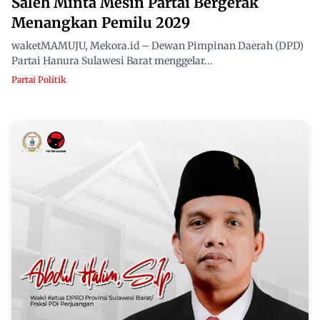
Saleh Minta Mesin Partai Bergerak
Menangkan Pemilu 2029
waketMAMUJU, Mekora.id – Dewan Pimpinan Daerah (DPD)
Partai Hanura Sulawesi Barat menggelar...
Partai Politik