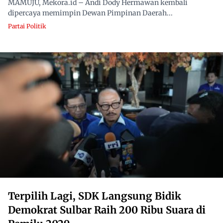
MAMUJU, Mekora.id – Andi Dody Hermawan kembali
dipercaya memimpin Dewan Pimpinan Daerah...
Partai Politik
Terpilih Lagi, SDK Langsung Bidik
Demokrat Sulbar Raih 200 Ribu Suara di