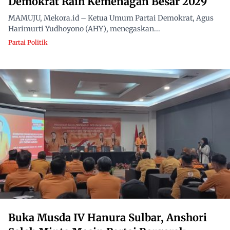
Demokrat Raih Kemenagan Besar 2029
MAMUJU, Mekora.id – Ketua Umum Partai Demokrat, Agus
Harimurti Yudhoyono (AHY), menegaskan...
Partai Politik
Buka Musda IV Hanura Sulbar, Anshori