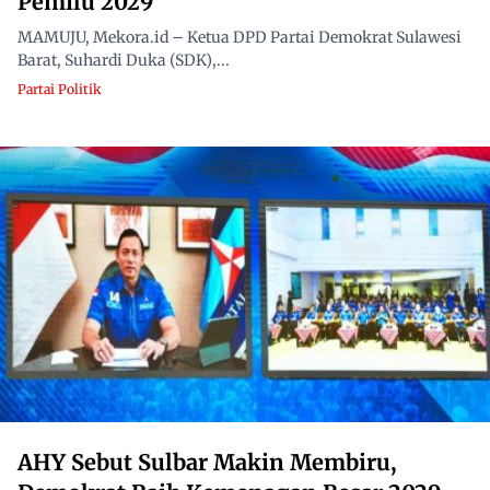
Pemilu 2029
MAMUJU, Mekora.id – Ketua DPD Partai Demokrat Sulawesi
Barat, Suhardi Duka (SDK),...
Partai Politik
AHY Sebut Sulbar Makin Membiru,