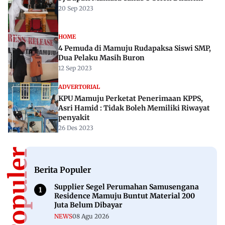
20 Sep 2023
HOME
4 Pemuda di Mamuju Rudapaksa Siswi SMP,
Dua Pelaku Masih Buron
12 Sep 2023
ADVERTORIAL
KPU Mamuju Perketat Penerimaan KPPS,
Asri Hamid : Tidak Boleh Memiliki Riwayat
penyakit
26 Des 2023
Berita Populer
Supplier Segel Perumahan Samusengana
Residence Mamuju Buntut Material 200
Juta Belum Dibayar
NEWS
08 Agu 2026