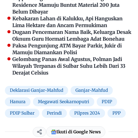
Residence Mamuju Buntut Material 200 Juta
Belum Dibayar
Kebakaran Lahan di Kalukku, Api Hanguskan
Lima Hektare dan Ancam Permukiman
Dugaan Pencemaran Nama Baik, Keluarga Desak
Oknum Guru Hormati Lembaga Adat Bonehau
Paksa Pengunjung ATM Bayar Parkir, Jukir di
Mamuju Diamankan Polisi
Gelombang Panas Awal Agustus, Polman Jadi
Wilayah Terpanas di Sulbar Suhu Lebih Dari 33
Derajat Celsius
Deklarasi Ganjar-Mahfud
Ganjar-Mahfud
Hanura
Megawati Seokarnoputri
PDIP
PDIP Sulbar
Perindi
Pilpres 2024
PPP
Ikuti di Google News